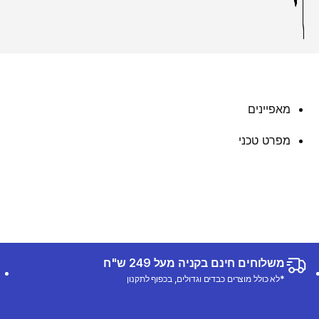
מאפיינים
מפרט טכני
משלוחים חינם בקניה מעל 249 ש"ח
*לא כולל מוצרים כבדים וגדולים, בכפוף לתקנון