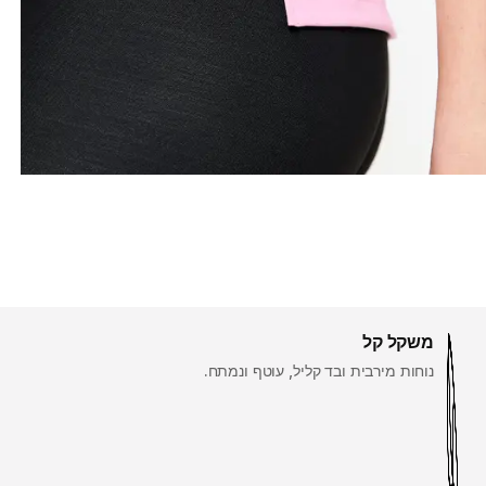
משקל קל
נוחות מירבית ובד קליל, עוטף ונמתח.