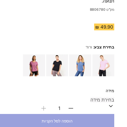
תנועה.
מק"ט
8806780
בחירת צבע:
ורוד
Choose a variant
מידה
בחירת כמות
הוספה לסל הקניות