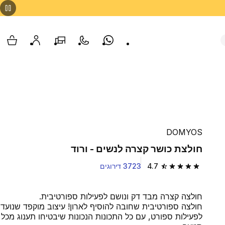
Whatsapp
צור קשר
הסניפים שלנו
החשבון שלי
עגלת
DOMYOS
חולצת כושר קצרה לנשים - ורוד
4.7
3723 דירוגים
4.7 out of 5 stars from 3723 reviews
חולצה קצרה מבד דק ונושם לפעילות ספורטיבית.
חולצה ספורטיבית שחובה להוסיף לארון! עיצוב מוקפד שנועד
לפעילות ספורט, עם כל התכונות הנכונות שיבטיחו תענוג מכל