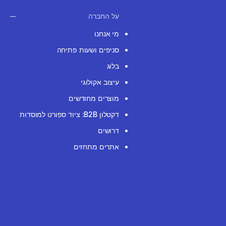
על החברה
מי אנחנו
סניפים ושעות פתיחה
בלוג
עיצוב אקולוגי
מוצרים מחודשים
דקטלון B2B: ציוד ספורט למוסדות
דרושים
אתרים מתחזים