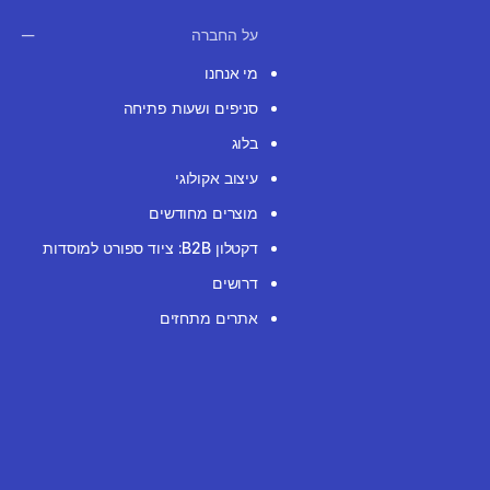
על החברה
מי אנחנו
סניפים ושעות פתיחה
בלוג
עיצוב אקולוגי
מוצרים מחודשים
דקטלון B2B: ציוד ספורט למוסדות
דרושים
אתרים מתחזים