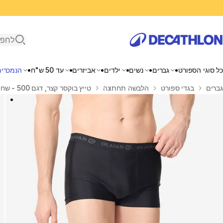
פתיחת ח
כל סוגי הספורט
גברים
נשים
ילדים
אביזרים
עד 50 ש"ח
הנמכרים
בית
גברים
בגדי ספורט
הלבשה תחתונה
טייץ בוקסר קצר, דגם 500 - שחור