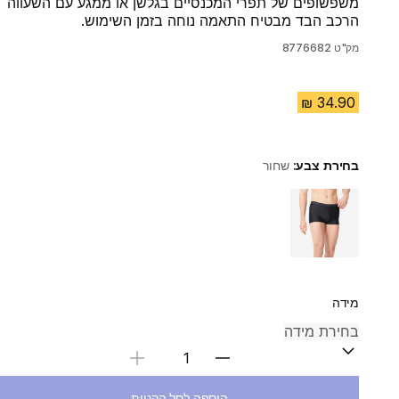
משפשופים של תפרי המכנסיים בגלשן או ממגע עם השעווה
הרכב הבד מבטיח התאמה נוחה בזמן השימוש.
מק"ט
8776682
בחירת צבע:
שחור
Choose a variant
מידה
בחירת כמות
הוספה לסל הקניות