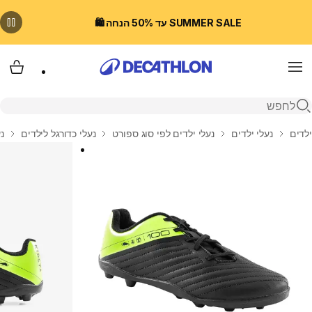
SUMMER SALE עד 50% הנחה 🛍️
Menu
עגלת
פתיחת חיפוש
בית
ילדים
נעלי ילדים
נעלי ילדים לפי סוג ספורט
נעלי כדורגל לילדים
נע