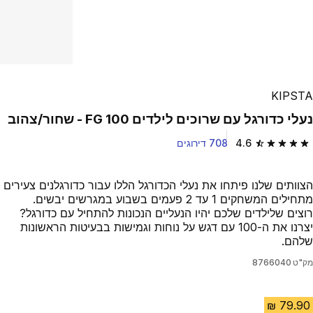
KIPSTA
נעלי כדורגל עם שרוכים לילדים 100 FG - שחור/צהוב
4.6
708 דירוגים
4.6 out of 5 stars from 708 reviews
הצוותים שלנו פיתחו את נעלי הכדורגל הללו עבור כדורגלנים צעירים
מתחילים המשחקים 1 עד 2 פעמים בשבוע במגרשים יבשים.
רוצים שלילדים שלכם יהיו הנעליים הנכונות להתחיל עם כדורגל?
יצרנו את ה-100 עם דגש על נוחות וגמישות בבעיטות הראשונות
שלהם.
מק"ט
8766040