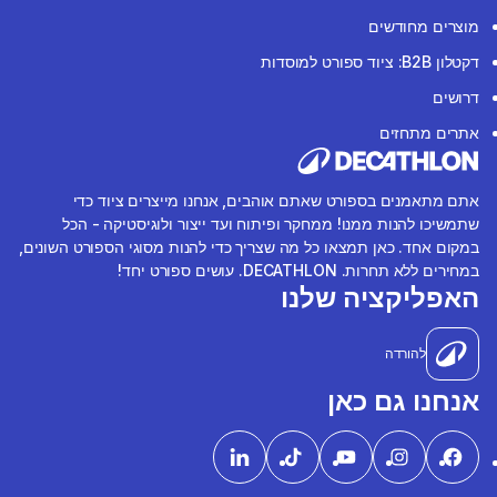
מוצרים מחודשים
דקטלון B2B: ציוד ספורט למוסדות
דרושים
אתרים מתחזים
אתם מתאמנים בספורט שאתם אוהבים, אנחנו מייצרים ציוד כדי
שתמשיכו להנות ממנו! ממחקר ופיתוח ועד ייצור ולוגיסטיקה - הכל
במקום אחד. כאן תמצאו כל מה שצריך כדי להנות מסוגי הספורט השונים,
במחירים ללא תחרות. DECATHLON. עושים ספורט יחד!
האפליקציה שלנו
להורדה
אנחנו גם כאן