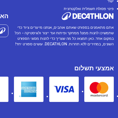
ישיר
פינוי פסולת חשמלית ואלקטרונית
האפ
אתם מתאמנים בספורט שאתם אוהבים, אנחנו מייצרים ציוד כדי
שתמשיכו להנות ממנו! ממחקר ופיתוח ועד ייצור ולוגיסטיקה - הכל
במקום אחד. כאן תמצאו כל מה שצריך כדי להנות מסוגי הספורט
השונים, במחירים ללא תחרות. DECATHLON. עושים ספורט יחד!
אמצעי תשלום
rican express
Visa
Mastercard