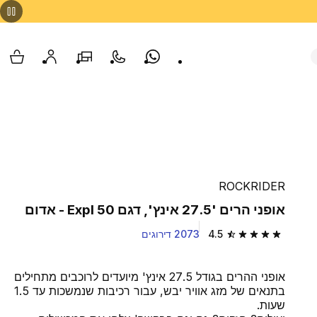
Whatsapp
צור קשר
הסניפים שלנו
החשבון שלי
עגלת
ROCKRIDER
אופני הרים '27.5 אינץ', דגם Expl 50 - אדום
4.5
2073 דירוגים
4.5 out of 5 stars from 2073 reviews
אופני ההרים בגודל 27.5 אינץ' מיועדים לרוכבים מתחילים
בתנאים של מזג אוויר יבש, עבור רכיבות שנמשכות עד 1.5
שעות.