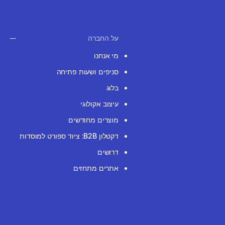
על החברה
מי אנחנו
סניפים ושעות פתיחה
בלוג
עיצוב אקולוגי
מוצרים מחודשים
דקטלון B2B: ציוד ספורט למוסדות
דרושים
אתרים מתחזים