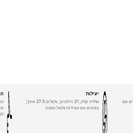
יעילות
הפ
 לבלמי V, צמיגים עם
שלדה קלה, 21 הילוכים, גלגלים 27.5 אינץ',
כע
צמיגים עם עמידות גלגול נמוכה
מו
למ