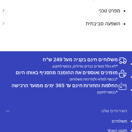
מפרט טכני
השפעה סביבתית
משלוחים חינם בקניה מעל 249 ש"ח
*לא כולל מוצרים כבדים וגדולים, בכפוף לתקנון
מזמינים ואוספים את ההזמנה מהסניף באותו היום
*בכפוף למלאי ולמדיניות משלוחים
החלפות והחזרות חינם עד 365 ימים ממועד הרכישה
*בכפוף לתקנון
השירותים שלנו
משלוחים
תקנון האתר