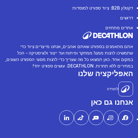
דקטלון B2B: ציוד ספורט למוסדות
דרושים
אתרים מתחזים
אתם מתאמנים בספורט שאתם אוהבים, אנחנו מייצרים ציוד כדי
שתמשיכו להנות ממנו! ממחקר ופיתוח ועד ייצור ולוגיסטיקה - הכל
במקום אחד. כאן תמצאו כל מה שצריך כדי להנות מסוגי הספורט השונים,
במחירים ללא תחרות. DECATHLON. עושים ספורט יחד!
האפליקציה שלנו
להורדה
אנחנו גם כאן