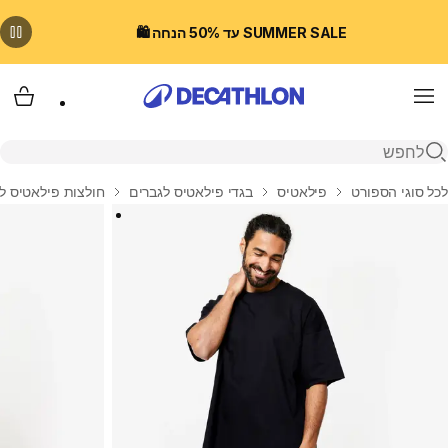
SUMMER SALE עד 50% הנחה 🛍️
Menu
עגלת
פתיחת חיפוש
בית
לכל סוגי הספורט
פילאטיס
בגדי פילאטיס לגברים
חולצות פילאטיס ל