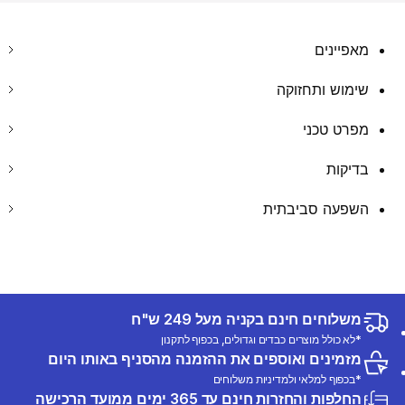
מאפיינים
שימוש ותחזוקה
מפרט טכני
בדיקות
השפעה סביבתית
משלוחים חינם בקניה מעל 249 ש"ח
*לא כולל מוצרים כבדים וגדולים, בכפוף לתקנון
מזמינים ואוספים את ההזמנה מהסניף באותו היום
*בכפוף למלאי ולמדיניות משלוחים
החלפות והחזרות חינם עד 365 ימים ממועד הרכישה