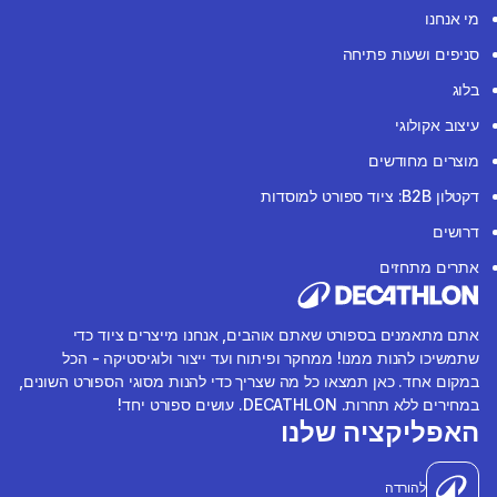
מי אנחנו
סניפים ושעות פתיחה
בלוג
עיצוב אקולוגי
מוצרים מחודשים
דקטלון B2B: ציוד ספורט למוסדות
דרושים
אתרים מתחזים
אתם מתאמנים בספורט שאתם אוהבים, אנחנו מייצרים ציוד כדי
שתמשיכו להנות ממנו! ממחקר ופיתוח ועד ייצור ולוגיסטיקה - הכל
במקום אחד. כאן תמצאו כל מה שצריך כדי להנות מסוגי הספורט השונים,
במחירים ללא תחרות. DECATHLON. עושים ספורט יחד!
האפליקציה שלנו
להורדה