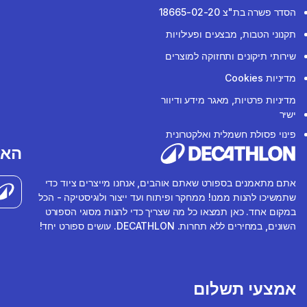
הסדר פשרה בת"צ 18665-02-20
תקנוני הטבות, מבצעים ופעילויות
שירותי תיקונים ותחזוקה למוצרים
מדיניות Cookies
מדיניות פרטיות, מאגר מידע ודיוור
ישיר
פינוי פסולת חשמלית ואלקטרונית
האפ
אתם מתאמנים בספורט שאתם אוהבים, אנחנו מייצרים ציוד כדי
שתמשיכו להנות ממנו! ממחקר ופיתוח ועד ייצור ולוגיסטיקה - הכל
במקום אחד. כאן תמצאו כל מה שצריך כדי להנות מסוגי הספורט
השונים, במחירים ללא תחרות. DECATHLON. עושים ספורט יחד!
אמצעי תשלום