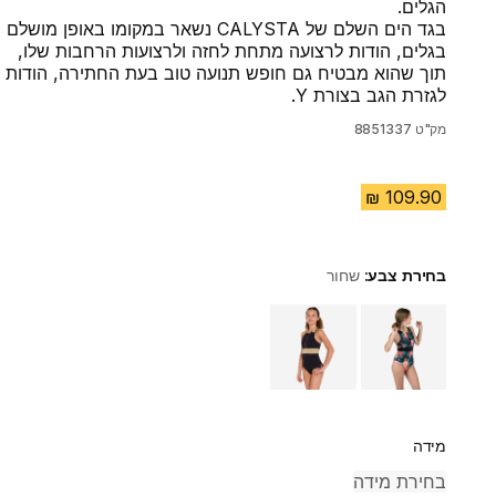
הגלים.
בגד הים השלם של CALYSTA נשאר במקומו באופן מושלם
בגלים, הודות לרצועה מתחת לחזה ולרצועות הרחבות שלו,
תוך שהוא מבטיח גם חופש תנועה טוב בעת החתירה, הודות
לגזרת הגב בצורת Y.
מק"ט
8851337
בחירת צבע:
שחור
Choose a variant
מידה