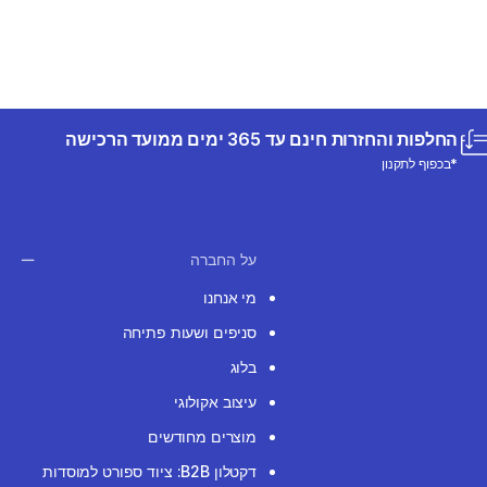
החלפות והחזרות חינם עד 365 ימים ממועד הרכישה
*בכפוף לתקנון
על החברה
מי אנחנו
סניפים ושעות פתיחה
בלוג
עיצוב אקולוגי
מוצרים מחודשים
דקטלון B2B: ציוד ספורט למוסדות