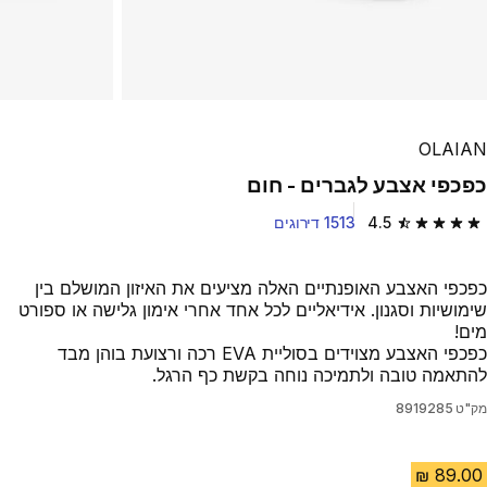
OLAIAN
כפכפי אצבע לגברים - חום
4.5
1513 דירוגים
4.5 out of 5 stars from 1513 reviews
כפכפי האצבע האופנתיים האלה מציעים את האיזון המושלם בין
שימושיות וסגנון. אידיאליים לכל אחד אחרי אימון גלישה או ספורט
מים!
כפכפי האצבע מצוידים בסוליית EVA רכה ורצועת בוהן מבד
להתאמה טובה ולתמיכה נוחה בקשת כף הרגל.
מק"ט
8919285