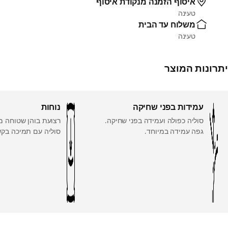
איסוף הזמנה מנקודת איסוף
טעינה
משלוח עד הבית
טעינה
יתרונות המוצר
עמידות בפני שחיקה
נוחות
סוליה כפולה ועמידה בפני שחיקה.
רצועת בוהן שטוחה מני
גפה עמידה במיוחד.
סוליה עם תמיכה בקש