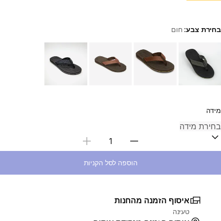
בחירת צבע:
חום
Choose a variant
מידה
בחירת כמות
הוספה לסל הקניות
איסוף הזמנה מהחנות
טעינה