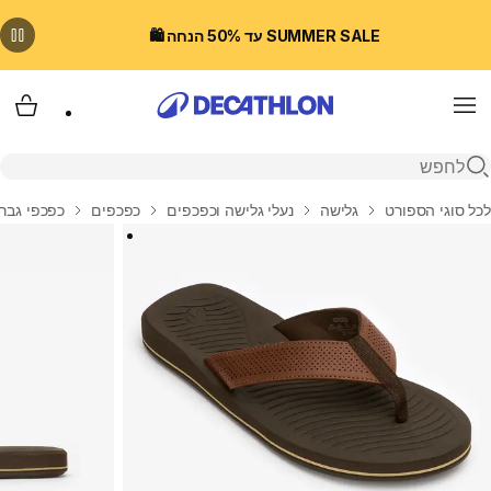
SUMMER SALE עד 50% הנחה 🛍️
Menu
עגלת
פתיחת חיפוש
בית
לכל סוגי הספורט
גלישה
נעלי גלישה וכפכפים
כפכפים
כפכפי גבר