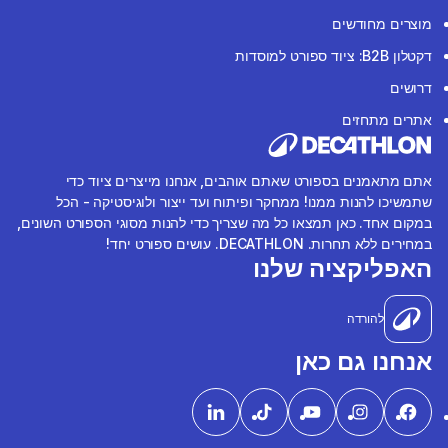
מוצרים מחודשים
דקטלון B2B: ציוד ספורט למוסדות
דרושים
אתרים מתחזים
אתם מתאמנים בספורט שאתם אוהבים, אנחנו מייצרים ציוד כדי
שתמשיכו להנות ממנו! ממחקר ופיתוח ועד ייצור ולוגיסטיקה - הכל
במקום אחד. כאן תמצאו כל מה שצריך כדי להנות מסוגי הספורט השונים,
במחירים ללא תחרות. DECATHLON. עושים ספורט יחד!
האפליקציה שלנו
להורדה
אנחנו גם כאן