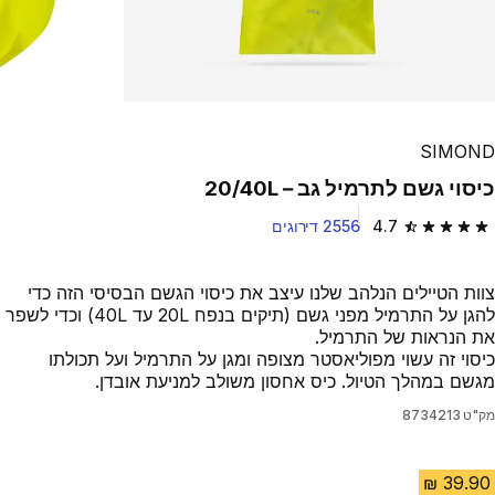
SIMOND
כיסוי גשם לתרמיל גב – 20/40L
4.7
2556 דירוגים
4.7 out of 5 stars from 2556 reviews
צוות הטיילים הנלהב שלנו עיצב את כיסוי הגשם הבסיסי הזה כדי
להגן על התרמיל מפני גשם (תיקים בנפח 20L עד 40L) וכדי לשפר
את הנראות של התרמיל.
כיסוי זה עשוי מפוליאסטר מצופה ומגן על התרמיל ועל תכולתו
מגשם במהלך הטיול. כיס אחסון משולב למניעת אובדן.
מק"ט
8734213