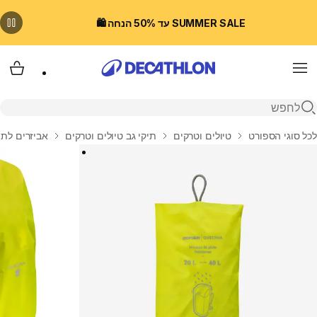
SUMMER SALE עד 50% הנחה 🛍️
Menu
עגלת
פתיחת חיפוש
בית
לכל סוגי הספורט
טיולים וטרקים
תיקי גב טיולים וטרקים
אביזרים לתי