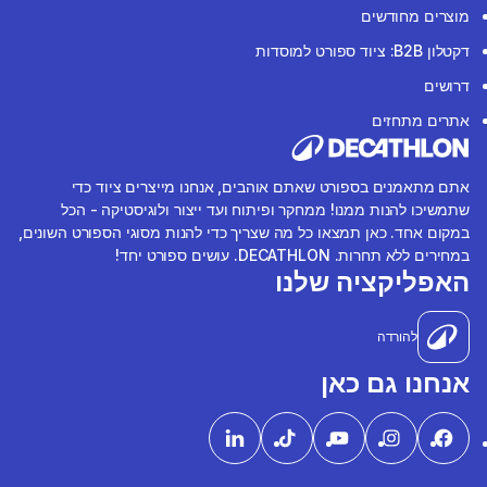
מוצרים מחודשים
דקטלון B2B: ציוד ספורט למוסדות
דרושים
אתרים מתחזים
אתם מתאמנים בספורט שאתם אוהבים, אנחנו מייצרים ציוד כדי
שתמשיכו להנות ממנו! ממחקר ופיתוח ועד ייצור ולוגיסטיקה - הכל
במקום אחד. כאן תמצאו כל מה שצריך כדי להנות מסוגי הספורט השונים,
במחירים ללא תחרות. DECATHLON. עושים ספורט יחד!
האפליקציה שלנו
להורדה
אנחנו גם כאן