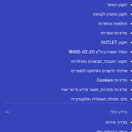
תקנון האתר
תקנון מועדון לקוחות
החלפות והחזרות
מדיניות אחריות
תקנון OUTLET
הסדר פשרה בת"צ 18665-02-20
תקנוני הטבות, מבצעים ופעילויות
שירותי תיקונים ותחזוקה למוצרים
מדיניות Cookies
מדיניות פרטיות, מאגר מידע ודיוור ישיר
פינוי פסולת חשמלית ואלקטרונית
מידע כללי
מדריך מידות
איפה ההזמנה שלי