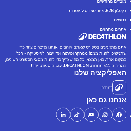
מוצרים מחודשים
דקטלון B2B: ציוד ספורט למוסדות
דרושים
אתרים מתחזים
אתם מתאמנים בספורט שאתם אוהבים, אנחנו מייצרים ציוד כדי
שתמשיכו להנות ממנו! ממחקר ופיתוח ועד ייצור ולוגיסטיקה - הכל
במקום אחד. כאן תמצאו כל מה שצריך כדי להנות מסוגי הספורט השונים,
במחירים ללא תחרות. DECATHLON. עושים ספורט יחד!
האפליקציה שלנו
להורדה
אנחנו גם כאן