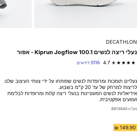
DECATHLON
נעלי ריצה לנשים Kiprun Jogflow 100.1 - אפור
4.7
5116 דירוגים
4.7 out of 5 stars from 5116 reviews
נעליים תומכות ומרופדות לנשים שפותחו על ידי צוותי העיצוב שלנו
לריצות למרחק של עד 20 ק"מ בשבוע.
אידיאליות לנשים המעוניינות בנעלי ריצה קלות ומרופדות לבלימת
זעזועים אפקטיבית.
מק"ט
8913940