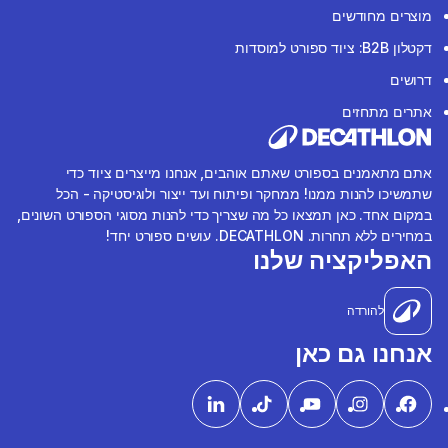
מוצרים מחודשים
דקטלון B2B: ציוד ספורט למוסדות
דרושים
אתרים מתחזים
אתם מתאמנים בספורט שאתם אוהבים, אנחנו מייצרים ציוד כדי
שתמשיכו להנות ממנו! ממחקר ופיתוח ועד ייצור ולוגיסטיקה - הכל
במקום אחד. כאן תמצאו כל מה שצריך כדי להנות מסוגי הספורט השונים,
במחירים ללא תחרות. DECATHLON. עושים ספורט יחד!
האפליקציה שלנו
להורדה
אנחנו גם כאן