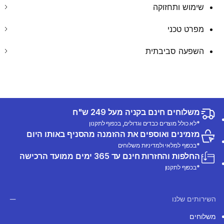
שימוש ותחזוקה
מפרט טכני
השפעה סביבתית
משלוחים חינם בקניה מעל 249 ש"ח
*לא כולל מוצרים כבדים וגדולים, בכפוף לתקנון
מזמינים ואוספים את ההזמנה מהסניף באותו היום
*בכפוף למלאי ולמדיניות משלוחים
החלפות והחזרות חינם עד 365 ימים ממועד הרכישה
*בכפוף לתקנון
השירותים שלנו
משלוחים