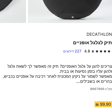
DECATHLON
תיק לגלגל אופניים
4.8
227 דירוגים
4.8 out of 5 stars from 227 reviews
צריכים להגן על גלגל האופניים? תיק זה מאפשר לך לשאת גלגל
ולהגן עליו בזמן נסיעות או בבית.
מאפשר לשמור על ניקיון המכונית לאחר רכיבה על אופניים בכביש,
בהרים או בשבילים....
מק"ט
8667666