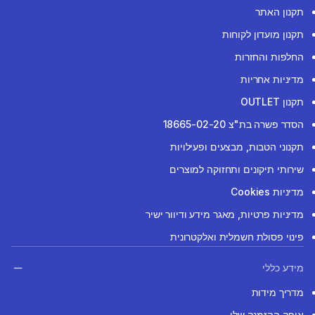
תקנון האתר
תקנון מועדון לקוחות
החלפות והחזרות
מדיניות אחריות
תקנון OUTLET
הסדר פשרה בת"צ 18665-02-20
תקנוני הטבות, מבצעים ופעילויות
שירותי תיקונים ותחזוקה למוצרים
מדיניות Cookies
מדיניות פרטיות, מאגר מידע ודיוור ישיר
פינוי פסולת חשמלית ואלקטרונית
מידע כללי
מדריך מידות
איפה ההזמנה שלי