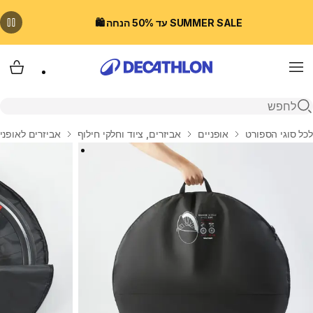
SUMMER SALE עד 50% הנחה 🛍️
Menu
עגלת
פתיחת חיפוש
בית
לכל סוגי הספורט
אופניים
אביזרים, ציוד וחלקי חילוף
אביזרים לאופני