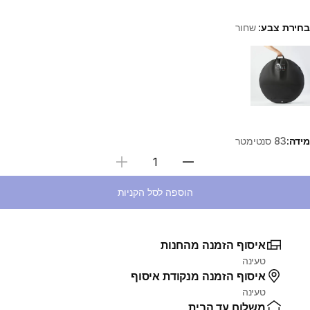
בחירת צבע:
שחור
Choose a variant
מידה:
83 סנטימטר
בחירת כמות
הוספה לסל הקניות
איסוף הזמנה מהחנות
טעינה
איסוף הזמנה מנקודת איסוף
טעינה
משלוח עד הבית