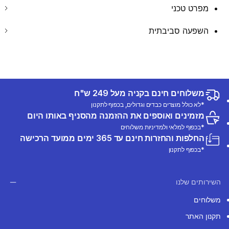
מפרט טכני
השפעה סביבתית
משלוחים חינם בקניה מעל 249 ש"ח
*לא כולל מוצרים כבדים וגדולים, בכפוף לתקנון
מזמינים ואוספים את ההזמנה מהסניף באותו היום
*בכפוף למלאי ולמדיניות משלוחים
החלפות והחזרות חינם עד 365 ימים ממועד הרכישה
*בכפוף לתקנון
השירותים שלנו
משלוחים
תקנון האתר