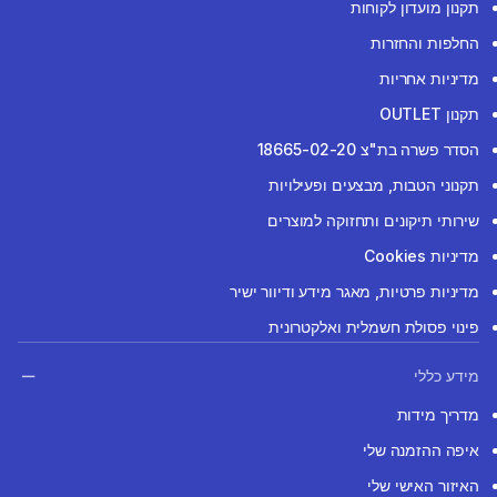
תקנון מועדון לקוחות
החלפות והחזרות
מדיניות אחריות
תקנון OUTLET
הסדר פשרה בת"צ 18665-02-20
תקנוני הטבות, מבצעים ופעילויות
שירותי תיקונים ותחזוקה למוצרים
מדיניות Cookies
מדיניות פרטיות, מאגר מידע ודיוור ישיר
פינוי פסולת חשמלית ואלקטרונית
מידע כללי
מדריך מידות
איפה ההזמנה שלי
האיזור האישי שלי