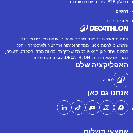
דקטלון B2B: ציוד ספורט למוסדות
דרושים
אתרים מתחזים
אתם מתאמנים בספורט שאתם אוהבים, אנחנו מייצרים ציוד כדי
שתמשיכו להנות ממנו! ממחקר ופיתוח ועד ייצור ולוגיסטיקה - הכל
במקום אחד. כאן תמצאו כל מה שצריך כדי להנות מסוגי הספורט השונים,
במחירים ללא תחרות. DECATHLON. עושים ספורט יחד!
האפליקציה שלנו
להורדה
אנחנו גם כאן
אמצעי תשלום