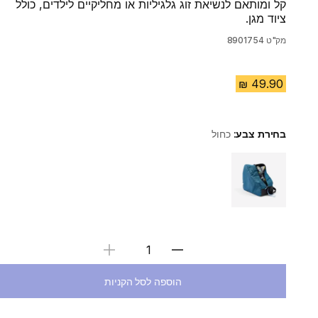
קל ומותאם לנשיאת זוג גלגיליות או מחליקיים לילדים, כולל
ציוד מגן.
מק"ט
8901754
בחירת צבע:
כחול
Choose a variant
בחירת כמות
הוספה לסל הקניות