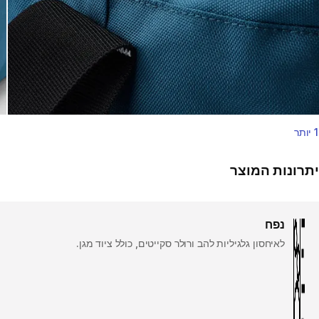
1 יותר
יתרונות המוצר
נפח
לאיחסון גלגיליות להב ורולר סקייטים, כולל ציוד מגן.