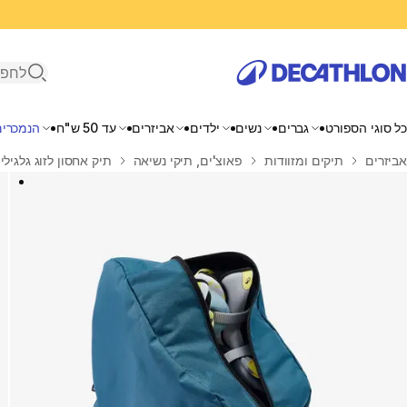
פתיחת ח
כל סוגי הספורט
גברים
נשים
ילדים
אביזרים
עד 50 ש"ח
הנמכרים
בית
אביזרים
תיקים ומזוודות
פאוצ'ים, תיקי נשיאה
תיק אחסון לזוג גלגילי