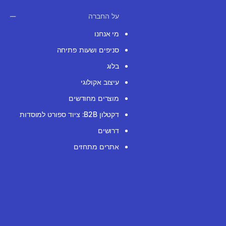
על החברה
מי אנחנו
סניפים ושעות פתיחה
בלוג
עיצוב אקולוגי
מוצרים מחודשים
דקטלון B2B: ציוד ספורט למוסדות
דרושים
אתרים מתחזים