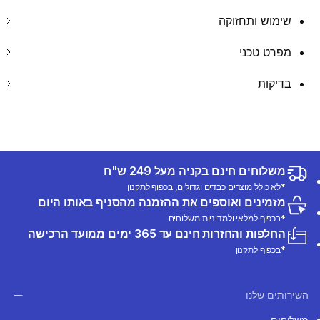
שימוש ותחזוקה
מפרט טכני
בדיקות
משלוחים חינם בקניה מעל 249 ש"ח
*לא כולל מוצרים כבדים וגדולים, בכפוף לתקנון
מזמינים ואוספים את ההזמנה מהסניף באותו היום
*בכפוף למלאי ולמדיניות משלוחים
החלפות והחזרות חינם עד 365 ימים ממועד הרכישה
*בכפוף לתקנון
השירותים שלנו
משלוחים