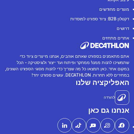
מוצרים מחודשים
דקטלון B2B: ציוד ספורט למוסדות
דרושים
אתרים מתחזים
אתם מתאמנים בספורט שאתם אוהבים, אנחנו מייצרים ציוד כדי
שתמשיכו להנות ממנו! ממחקר ופיתוח ועד ייצור ולוגיסטיקה - הכל
במקום אחד. כאן תמצאו כל מה שצריך כדי להנות מסוגי הספורט השונים,
במחירים ללא תחרות. DECATHLON. עושים ספורט יחד!
האפליקציה שלנו
להורדה
אנחנו גם כאן