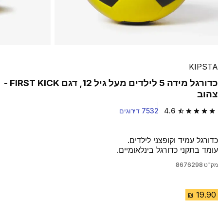
KIPSTA
כדורגל מידה 5 לילדים מעל גיל 12, דגם FIRST KICK -
צהוב
4.6
7532 דירוגים
4.6 out of 5 stars from 7532 reviews
כדורגל עמיד וקופצני לילדים.
עומד בתקני כדורגל בינלאומיים.
מק"ט
8676298