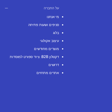
על החברה
מי אנחנו
סניפים ושעות פתיחה
בלוג
עיצוב אקולוגי
מוצרים מחודשים
דקטלון B2B: ציוד ספורט למוסדות
דרושים
אתרים מתחזים