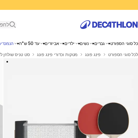
פתיחת ח
כל סוגי הספורט
גברים
נשים
ילדים
אביזרים
עד 50 ש"ח
הנמכרים
בית
לכל סוגי הספורט
פינג פונג
מטקות וכדורי פינג פונג
סט טניס שולחן לשולחנות קט