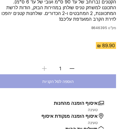
הקטנים (ברוחב של עד 90 ס"מ ועובי של עד 6 ס"מ).
התכוננו למשחק טניס שולחן במהירות הבזק, הודות לרשת
המתכווננת, 2 המחבטים ו-2 הכדורים. שולחנות קטנים יהפכו
לזירת הקרב המועדפת עליכם!
מק"ט
8646395
בחירת כמות
הוספה לסל הקניות
איסוף הזמנה מהחנות
טעינה
איסוף הזמנה מנקודת איסוף
טעינה