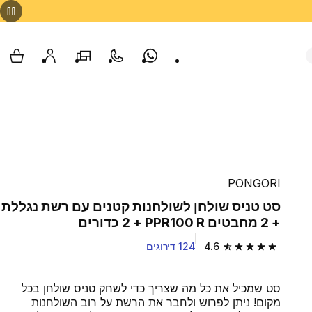
Whatsapp
צור קשר
הסניפים שלנו
החשבון שלי
עגלת
PONGORI
סט טניס שולחן לשולחנות קטנים עם רשת נגללת
+ 2 מחבטים PPR100 R + ‏2 כדורים
4.6
124 דירוגים
4.6 out of 5 stars from 124 reviews
סט שמכיל את כל מה שצריך כדי לשחק טניס שולחן בכל
מקום! ניתן לפרוש ולחבר את הרשת על רוב השולחנות