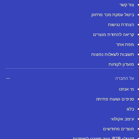
צור קשר
ביטול עסקת מכר מרחוק
הצהרת נגישות
קריאה להחזרת מוצרים
מפת אתר
תשובות לשאלות נפוצות
מועדון לקוחות
על החברה
מי אנחנו
סניפים ושעות פתיחה
בלוג
עיצוב אקולוגי
מוצרים מחודשים
דקטלון B2B: ציוד ספורט למוסדות