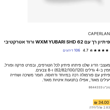
Play Video
CAPERLAN
פיתיון רך עם WXM YUBARI SHD 62 ורוד אטרקטיבי
4.7
106 דירוגים
4.7 out of 5 stars from 106 reviews
מעצבי הדיג שלנו פיתחו פיתיון לכל הטורפים, ובפרט פרקה ופורל.
זמין ב-4 גדלים (62/82/100/120) ו-8 צבעים.
פיתיון עם פורמולה רכה במיוחד ודחוסה. חומר משיכה ושחייה
יעילים מאוד, אפילו בתנועות איטיות מאוד.
מק"ט
8644333