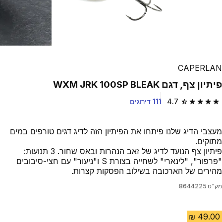
CAPERLAN
פיתיון צף, דגם WXM JRK 100SP BLEAK
4.7
111 דירוגים
4.7 out of 5 stars from 111 reviews
מעצבי הדיג שלנו פיתחו את הפיתיון הזה לדיג דגים טורפים במים
מתוקים.
פיתיון צף הנועד לדיג של זאב הנהרות ובאס שחור. 3 תנועות:
"פרפור", "לינארי" לשחייה בצורת S ו"ניעור" עם חצי-סיבובים
מהירים של הארכובה בשילוב הפסקות קצרות.
מק"ט
8644225