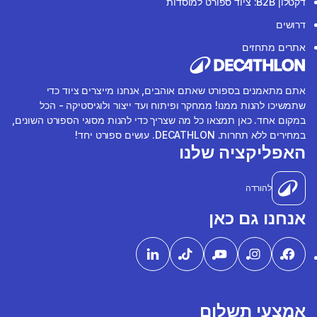
דקטלון B2B: ציוד ספורט למוסדות
דרושים
אתרים מתחזים
אתם מתאמנים בספורט שאתם אוהבים, אנחנו מייצרים ציוד כדי
שתמשיכו להנות ממנו! ממחקר ופיתוח ועד ייצור ולוגיסטיקה - הכל
במקום אחד. כאן תמצאו כל מה שצריך כדי להנות מסוגי הספורט השונים,
במחירים ללא תחרות. DECATHLON. עושים ספורט יחד!
האפליקציה שלנו
להורדה
אנחנו גם כאן
אמצעי תשלום