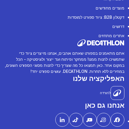
מוצרים מחודשים
דקטלון B2B: ציוד ספורט למוסדות
דרושים
אתרים מתחזים
אתם מתאמנים בספורט שאתם אוהבים, אנחנו מייצרים ציוד כדי
שתמשיכו להנות ממנו! ממחקר ופיתוח ועד ייצור ולוגיסטיקה - הכל
במקום אחד. כאן תמצאו כל מה שצריך כדי להנות מסוגי הספורט השונים,
במחירים ללא תחרות. DECATHLON. עושים ספורט יחד!
האפליקציה שלנו
להורדה
אנחנו גם כאן