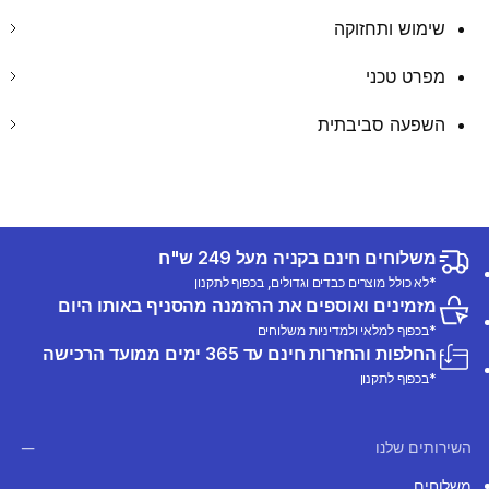
שימוש ותחזוקה
מפרט טכני
השפעה סביבתית
משלוחים חינם בקניה מעל 249 ש"ח
*לא כולל מוצרים כבדים וגדולים, בכפוף לתקנון
מזמינים ואוספים את ההזמנה מהסניף באותו היום
*בכפוף למלאי ולמדיניות משלוחים
החלפות והחזרות חינם עד 365 ימים ממועד הרכישה
*בכפוף לתקנון
השירותים שלנו
משלוחים