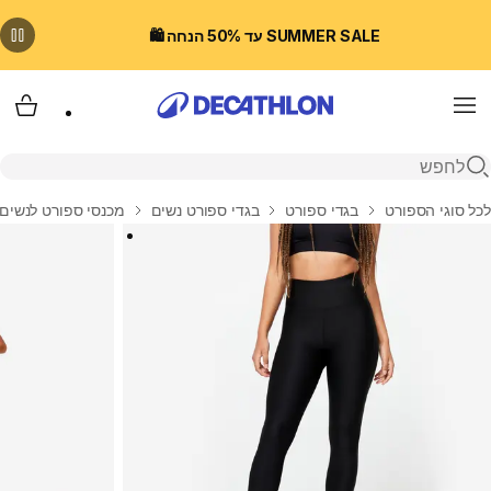
SUMMER SALE עד 50% הנחה 🛍️
Menu
עגלת
פתיחת חיפוש
בית
לכל סוגי הספורט
בגדי ספורט
בגדי ספורט נשים
מכנסי ספורט לנשים