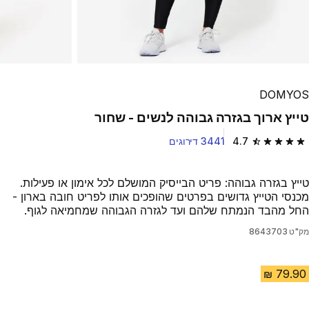
DOMYOS
טייץ ארוך בגזרה גבוהה לנשים - שחור
4.7
3441 דירוגים
4.7 out of 5 stars from 3441 reviews
טייץ בגזרה גבוהה: פריט הבייסיק המושלם לכל אימון או פעילות.
מכנסי הטייץ גדושים בפרטים שהופכים אותו לפריט חובה בארון -
החל מהבד הנמתח שלהם ועד לגזרה הגבוהה שמחמיאה לגוף.
מק"ט
8643703