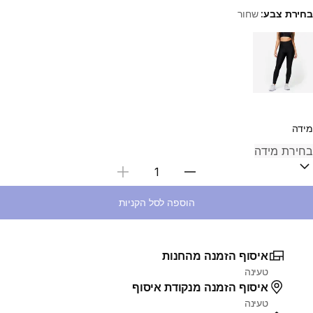
בחירת צבע:
שחור
Choose a variant
מידה
בחירת כמות
הוספה לסל הקניות
איסוף הזמנה מהחנות
טעינה
איסוף הזמנה מנקודת איסוף
טעינה