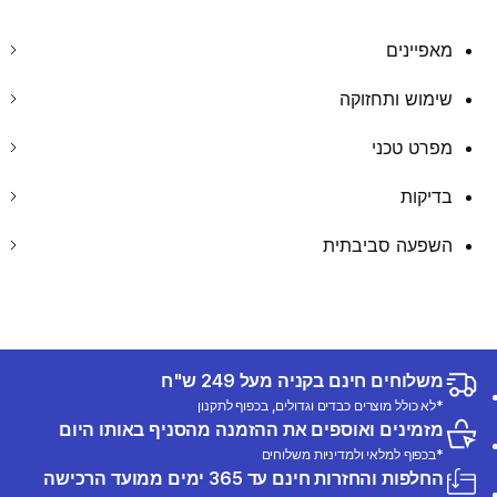
מאפיינים
שימוש ותחזוקה
מפרט טכני
בדיקות
השפעה סביבתית
משלוחים חינם בקניה מעל 249 ש"ח
*לא כולל מוצרים כבדים וגדולים, בכפוף לתקנון
מזמינים ואוספים את ההזמנה מהסניף באותו היום
*בכפוף למלאי ולמדיניות משלוחים
החלפות והחזרות חינם עד 365 ימים ממועד הרכישה