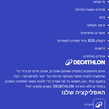
מי אנחנו
סניפים ושעות פתיחה
בלוג
עיצוב אקולוגי
מוצרים מחודשים
דקטלון B2B: ציוד ספורט למוסדות
דרושים
אתרים מתחזים
אתם מתאמנים בספורט שאתם אוהבים, אנחנו מייצרים ציוד כדי
שתמשיכו להנות ממנו! ממחקר ופיתוח ועד ייצור ולוגיסטיקה - הכל
במקום אחד. כאן תמצאו כל מה שצריך כדי להנות מסוגי הספורט השונים,
במחירים ללא תחרות. DECATHLON. עושים ספורט יחד!
האפליקציה שלנו
להורדה