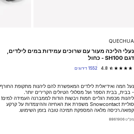
QUECHUA
נעלי הליכה מעור עם שרוכים עמידות במים לילדים,
דגם SH100 - כחול
4.8
1552 דירוגים
4.8 out of 5 stars from 1552 reviews
נעל חמה ואידיאלית לילדים המאפשרת להם ליהנות מתקופת החורף
- בבית, בבית הספר ועל מסלולי הטיולים הקרירים יותר.
ליהנות מכפות רגליים חמות ויבשות הודות לממברנה העמידה למים!
סוליית Snowcontact משפרת את האחיזה וההיצמדות על קרקע
קפואה.רכיסה מלאה המספקת תמיכה טובה בזמן השימוש.
מק"ט
8861906