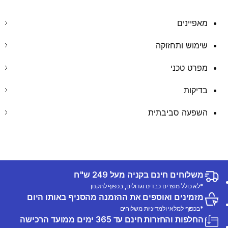
מאפיינים
שימוש ותחזוקה
מפרט טכני
בדיקות
השפעה סביבתית
משלוחים חינם בקניה מעל 249 ש"ח
*לא כולל מוצרים כבדים וגדולים, בכפוף לתקנון
מזמינים ואוספים את ההזמנה מהסניף באותו היום
*בכפוף למלאי ולמדיניות משלוחים
החלפות והחזרות חינם עד 365 ימים ממועד הרכישה