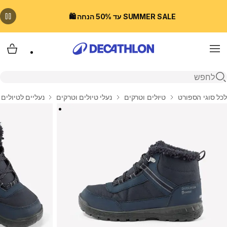
SUMMER SALE עד 50% הנחה 🛍️
Menu
עגלת
פתיחת חיפוש
בית
לכל סוגי הספורט
טיולים וטרקים
נעלי טיולים וטרקים
נעליים לטיולים 