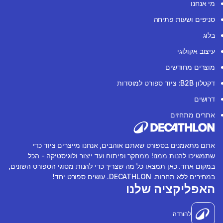
מי אנחנו
סניפים ושעות פתיחה
בלוג
עיצוב אקולוגי
מוצרים מחודשים
דקטלון B2B: ציוד ספורט למוסדות
דרושים
אתרים מתחזים
אתם מתאמנים בספורט שאתם אוהבים, אנחנו מייצרים ציוד כדי
שתמשיכו להנות ממנו! ממחקר ופיתוח ועד ייצור ולוגיסטיקה - הכל
במקום אחד. כאן תמצאו כל מה שצריך כדי להנות מסוגי הספורט השונים,
במחירים ללא תחרות. DECATHLON. עושים ספורט יחד!
האפליקציה שלנו
להורדה