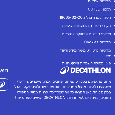
מדיניות אחריות
תקנון OUTLET
הסדר פשרה בת"צ 18665-02-20
תקנוני הטבות, מבצעים ופעילויות
שירותי תיקונים ותחזוקה למוצרים
מדיניות Cookies
מדיניות פרטיות, מאגר מידע ודיוור
ישיר
פינוי פסולת חשמלית ואלקטרונית
האפ
אתם מתאמנים בספורט שאתם אוהבים, אנחנו מייצרים ציוד כדי
שתמשיכו להנות ממנו! ממחקר ופיתוח ועד ייצור ולוגיסטיקה - הכל
במקום אחד. כאן תמצאו כל מה שצריך כדי להנות מסוגי הספורט
השונים, במחירים ללא תחרות. DECATHLON. עושים ספורט יחד!