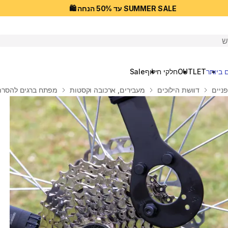
SUMMER SALE עד 50% הנחה 🛍️
יפוש
 ביותר
OUTLET
חלקי חילוף
Sale
פניים
דוושת הילוכים
מעבירים, ארכובה וקסטות
מפתח ברגים להסרת 