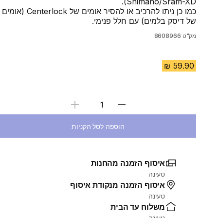
Shimano/Sram-XD).
כמו כן ניתו להרכיב או להסיר אומים של Centerlock (אומים
של דיסק בלמים) עם חלל פנימי.
מק"ט
8608966
בחירת כמות
הוספה לסל הקניות
איסוף הזמנה מהחנות
טעינה
איסוף הזמנה מנקודת איסוף
טעינה
משלוח עד הבית
טעינה