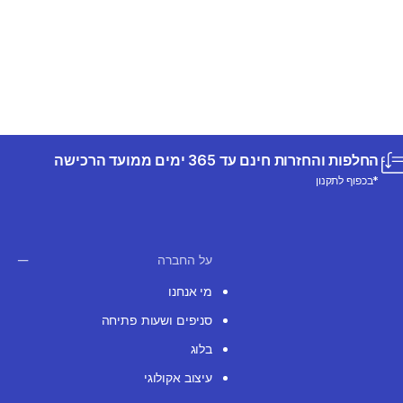
החלפות והחזרות חינם עד 365 ימים ממועד הרכישה
*בכפוף לתקנון
על החברה
מי אנחנו
סניפים ושעות פתיחה
בלוג
עיצוב אקולוגי