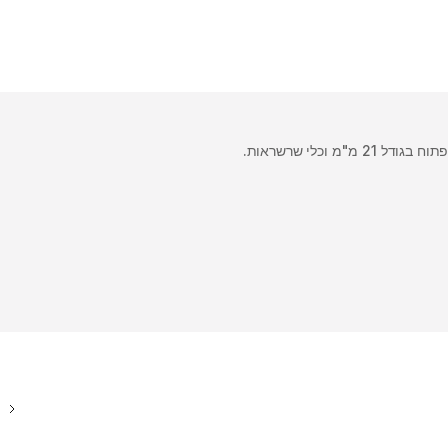
מ וכלי שרשראות.