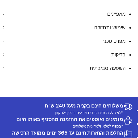
מאפיינים
שימוש ותחזוקה
מפרט טכני
בדיקות
השפעה סביבתית
משלוחים חינם בקניה מעל 249 ש"ח
*לא כולל מוצרים כבדים וגדולים, בכפוף לתקנון
מזמינים ואוספים את ההזמנה מהסניף באותו היום
*בכפוף למלאי ולמדיניות משלוחים
החלפות והחזרות חינם עד 365 ימים ממועד הרכישה