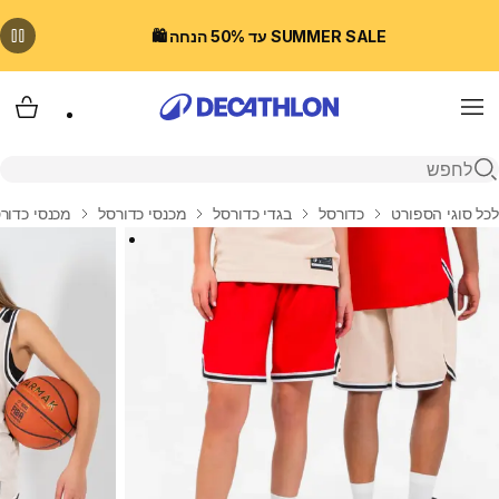
SUMMER SALE עד 50% הנחה 🛍️
Menu
עגלת
פתיחת חיפוש
בית
לכל סוגי הספורט
כדורסל
בגדי כדורסל
מכנסי כדורסל
מכנסי כדורסל קצ