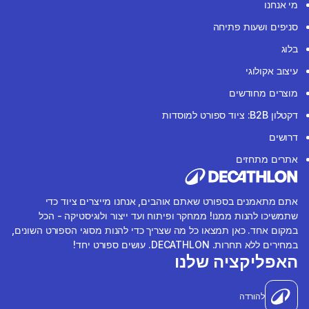
מי אנחנו
סניפים ושעות פתיחה
בלוג
עיצוב אקולוגי
מוצרים מחודשים
דקטלון B2B: ציוד ספורט למוסדות
דרושים
אתרים מתחזים
אתם מתאמנים בספורט שאתם אוהבים, אנחנו מייצרים ציוד כדי
שתמשיכו להנות ממנו! ממחקר ופיתוח ועד ייצור ולוגיסטיקה - הכל
במקום אחד. כאן תמצאו כל מה שצריך כדי להנות מסוגי הספורט השונים,
במחירים ללא תחרות. DECATHLON. עושים ספורט יחד!
האפליקציה שלנו
להורדה