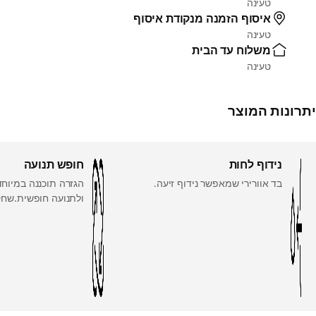
טעינה
איסוף הזמנה מנקודת איסוף
טעינה
משלוח עד הבית
טעינה
יתרונות המוצר
נידוף לחות
חופש תנועה
בד אוורירי שמאפשר נידוף זיעה.
הגזרה תוכננה במיוחד
ולתנועה חופשית.שחק