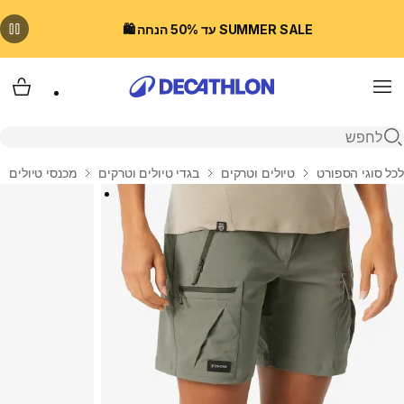
SUMMER SALE עד 50% הנחה 🛍️
Menu
עגלת
פתיחת חיפוש
בית
לכל סוגי הספורט
טיולים וטרקים
בגדי טיולים וטרקים
מכנסי טיולים