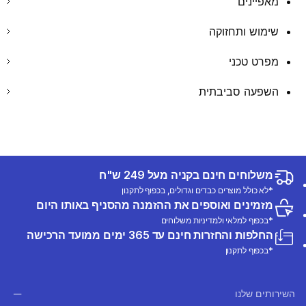
מאפיינים
שימוש ותחזוקה
מפרט טכני
השפעה סביבתית
משלוחים חינם בקניה מעל 249 ש"ח
*לא כולל מוצרים כבדים וגדולים, בכפוף לתקנון
מזמינים ואוספים את ההזמנה מהסניף באותו היום
*בכפוף למלאי ולמדיניות משלוחים
החלפות והחזרות חינם עד 365 ימים ממועד הרכישה
*בכפוף לתקנון
השירותים שלנו