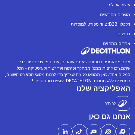
עיצוב אקולוגי
מוצרים מחודשים
דקטלון B2B: ציוד ספורט למוסדות
דרושים
אתרים מתחזים
אתם מתאמנים בספורט שאתם אוהבים, אנחנו מייצרים ציוד כדי
שתמשיכו להנות ממנו! ממחקר ופיתוח ועד ייצור ולוגיסטיקה - הכל
במקום אחד. כאן תמצאו כל מה שצריך כדי להנות מסוגי הספורט השונים,
במחירים ללא תחרות. DECATHLON. עושים ספורט יחד!
האפליקציה שלנו
להורדה
אנחנו גם כאן