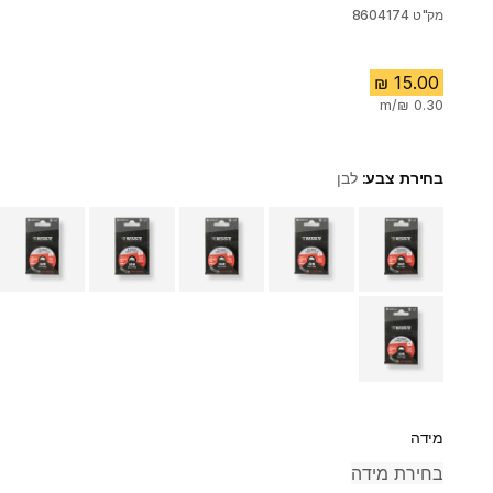
מק"ט
8604174
בחירת צבע:
לבן
Choose a variant
מידה