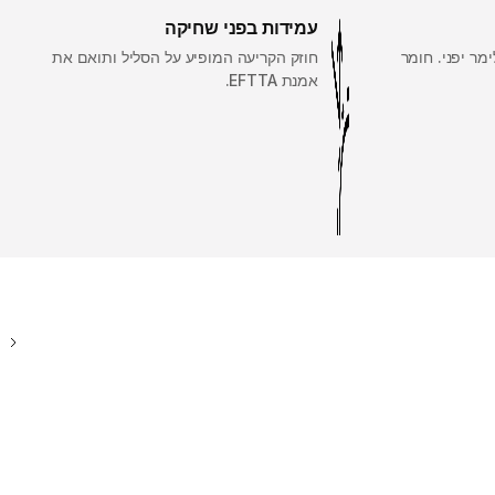
עמידות בפני שחיקה
י מ-100% קופולימר יפני. חומר
חוזק הקריעה המופיע על הסליל ותואם את
אמנת EFTTA.