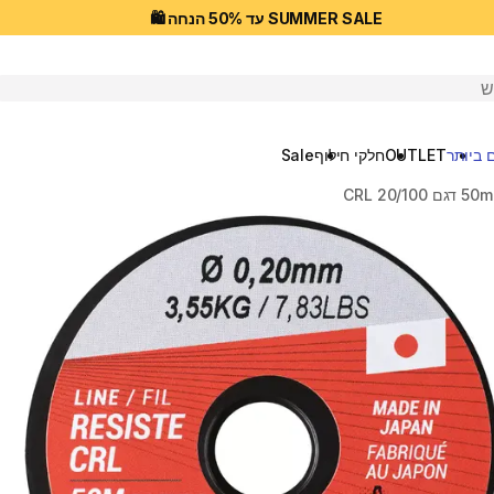
SUMMER SALE עד 50% הנחה 🛍️
יפוש
 ביותר
OUTLET
חלקי חילוף
Sale