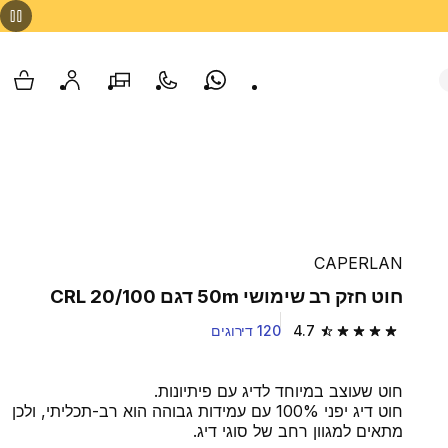
Whatsapp
צור קשר
הסניפים שלנו
החשבון שלי
עגלת
CAPERLAN
חוט חזק רב שימושי 50m דגם CRL 20/100
4.7
120 דירוגים
4.7 out of 5 stars from 120 reviews
חוט שעוצב במיוחד לדיג עם פיתיונות.
חוט דיג יפני 100% עם עמידות גבוהה הוא רב-תכליתי, ולכן
מתאים למגוון רחב של סוגי דיג.