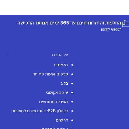
החלפות והחזרות חינם עד 365 ימים ממועד הרכישה
*בכפוף לתקנון
על החברה
מי אנחנו
סניפים ושעות פתיחה
בלוג
עיצוב אקולוגי
מוצרים מחודשים
דקטלון B2B: ציוד ספורט למוסדות
דרושים