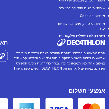
תקנוני הטבות, מבצעים ופעילויות
שירותי תיקונים ותחזוקה למוצרים
מדיניות Cookies
מדיניות פרטיות, מאגר מידע ודיוור
ישיר
פינוי פסולת חשמלית ואלקטרונית
האפ
אתם מתאמנים בספורט שאתם אוהבים, אנחנו מייצרים ציוד כדי
שתמשיכו להנות ממנו! ממחקר ופיתוח ועד ייצור ולוגיסטיקה - הכל
במקום אחד. כאן תמצאו כל מה שצריך כדי להנות מסוגי הספורט
השונים, במחירים ללא תחרות. DECATHLON. עושים ספורט יחד!
אמצעי תשלום