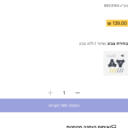
מק"ט
8603194
בחירת צבע:
שחור / ללא צבע
Choose a variant
בחירת כמות
הוספה לסל הקניות
איסוף הזמנה מהחנות