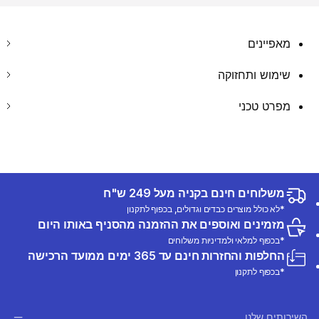
מאפיינים
שימוש ותחזוקה
מפרט טכני
משלוחים חינם בקניה מעל 249 ש"ח
*לא כולל מוצרים כבדים וגדולים, בכפוף לתקנון
מזמינים ואוספים את ההזמנה מהסניף באותו היום
*בכפוף למלאי ולמדיניות משלוחים
החלפות והחזרות חינם עד 365 ימים ממועד הרכישה
*בכפוף לתקנון
השירותים שלנו