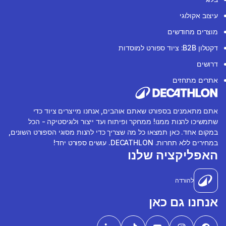
עיצוב אקולוגי
מוצרים מחודשים
דקטלון B2B: ציוד ספורט למוסדות
דרושים
אתרים מתחזים
אתם מתאמנים בספורט שאתם אוהבים, אנחנו מייצרים ציוד כדי
שתמשיכו להנות ממנו! ממחקר ופיתוח ועד ייצור ולוגיסטיקה - הכל
במקום אחד. כאן תמצאו כל מה שצריך כדי להנות מסוגי הספורט השונים,
במחירים ללא תחרות. DECATHLON. עושים ספורט יחד!
האפליקציה שלנו
להורדה
אנחנו גם כאן