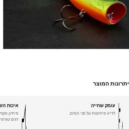
יתרונות המוצר
עומק שחייה
איכות הש
לדייג פיתיונות על פני המים.
פיתיון מקר
דגים טורפי