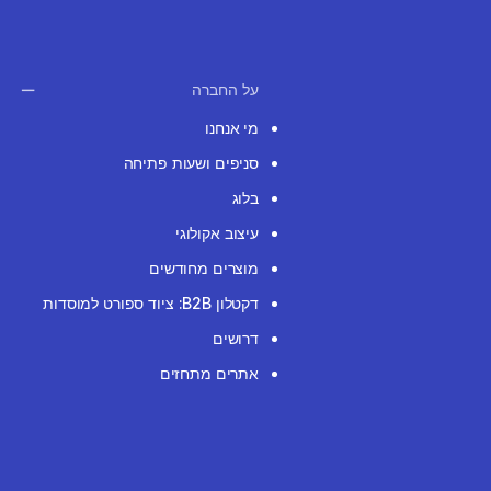
על החברה
מי אנחנו
סניפים ושעות פתיחה
בלוג
עיצוב אקולוגי
מוצרים מחודשים
דקטלון B2B: ציוד ספורט למוסדות
דרושים
אתרים מתחזים