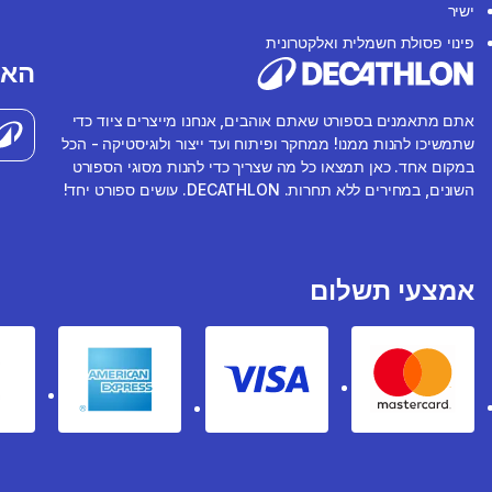
ישיר
פינוי פסולת חשמלית ואלקטרונית
האפ
אתם מתאמנים בספורט שאתם אוהבים, אנחנו מייצרים ציוד כדי
שתמשיכו להנות ממנו! ממחקר ופיתוח ועד ייצור ולוגיסטיקה - הכל
במקום אחד. כאן תמצאו כל מה שצריך כדי להנות מסוגי הספורט
השונים, במחירים ללא תחרות. DECATHLON. עושים ספורט יחד!
אמצעי תשלום
rican express
Visa
Mastercard