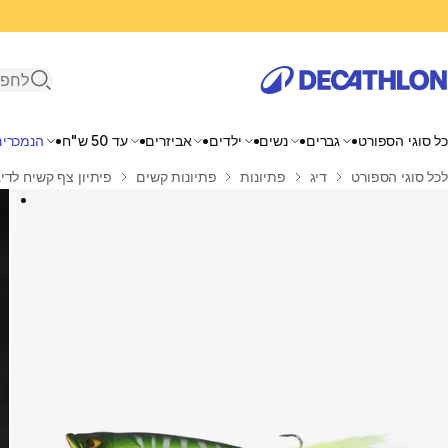
פתיחת ח
כל סוגי הספורט
גברים
נשים
ילדים
אביזרים
עד 50 ש"ח
הנמכרים
בית
לכל סוגי הספורט
דיג
פתיונות
פתיונות קשים
פיתיון צף קשיח לדיג ע