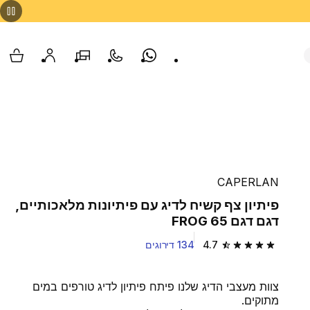
Whatsapp
צור קשר
הסניפים שלנו
החשבון שלי
עגלת
CAPERLAN
פיתיון צף קשיח לדיג עם פיתיונות מלאכותיים,
דגם דגם 65 FROG
4.7
134 דירוגים
4.7 out of 5 stars from 134 reviews
צוות מעצבי הדיג שלנו פיתח פיתיון לדיג טורפים במים
מתוקים.