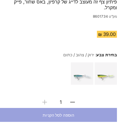
פיתיון צף זה מעוצב לדייג של קרפיון, באס שחור, פייק
ומקרל.
מק"ט
8601734
בחירת צבע:
ירוק / צהוב / כתום
Choose a variant
בחירת כמות
הוספה לסל הקניות