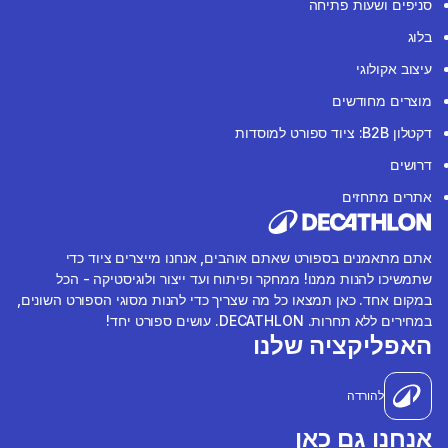
סניפים ושעות פתיחה
בלוג
עיצוב אקולוגי
מוצרים מחודשים
דקטלון B2B: ציוד ספורט למוסדות
דרושים
אתרים מתחזים
אתם מתאמנים בספורט שאתם אוהבים, אנחנו מייצרים ציוד כדי
שתמשיכו להנות ממנו! ממחקר ופיתוח ועד ייצור ולוגיסטיקה - הכל
במקום אחד. כאן תמצאו כל מה שצריך כדי להנות מסוגי הספורט השונים,
במחירים ללא תחרות. DECATHLON. עושים ספורט יחד!
האפליקציה שלנו
להורדה
אנחנו גם כאן