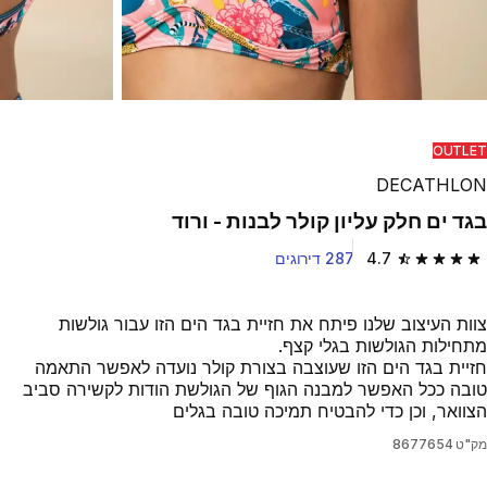
OUTLET
DECATHLON
בגד ים חלק עליון קולר לבנות - ורוד
4.7
287 דירוגים
4.7 out of 5 stars from 287 reviews
צוות העיצוב שלנו פיתח את חזיית בגד הים הזו עבור גולשות
מתחילות הגולשות בגלי קצף.
חזיית בגד הים הזו שעוצבה בצורת קולר נועדה לאפשר התאמה
טובה ככל האפשר למבנה הגוף של הגולשת הודות לקשירה סביב
הצוואר, וכן כדי להבטיח תמיכה טובה בגלים
מק"ט
8677654