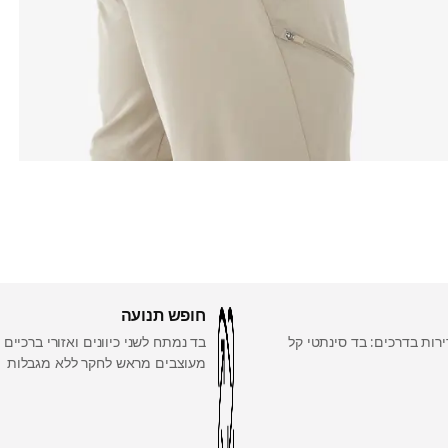
חופש תנועה
רות בדרכים: בד סינתטי קל
בד נמתח לשני כיוונים ואזורי ברכיים
מעוצבים מראש לחקר ללא מגבלות