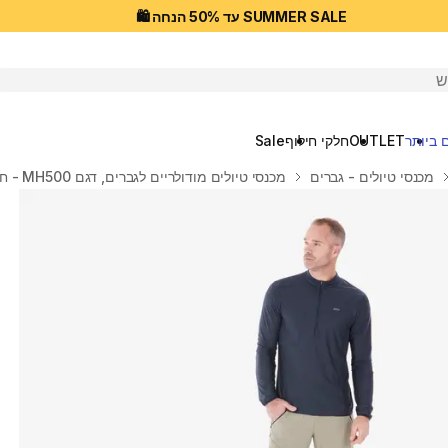
SUMMER SALE עד 50% הנחה 🛍️
יפוש
 ביותר
OUTLET
חלקי חילוף
Sale
מכנסי טיולים - גברים
מכנסי טיולים מודולריים לגברים, דגם MH500 - חום