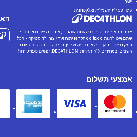
ישיר
פינוי פסולת חשמלית ואלקטרונית
האפ
אתם מתאמנים בספורט שאתם אוהבים, אנחנו מייצרים ציוד כדי
שתמשיכו להנות ממנו! ממחקר ופיתוח ועד ייצור ולוגיסטיקה - הכל
במקום אחד. כאן תמצאו כל מה שצריך כדי להנות מסוגי הספורט
השונים, במחירים ללא תחרות. DECATHLON. עושים ספורט יחד!
אמצעי תשלום
rican express
Visa
Mastercard