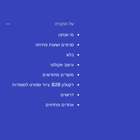
על החברה
מי אנחנו
סניפים ושעות פתיחה
בלוג
עיצוב אקולוגי
מוצרים מחודשים
דקטלון B2B: ציוד ספורט למוסדות
דרושים
אתרים מתחזים