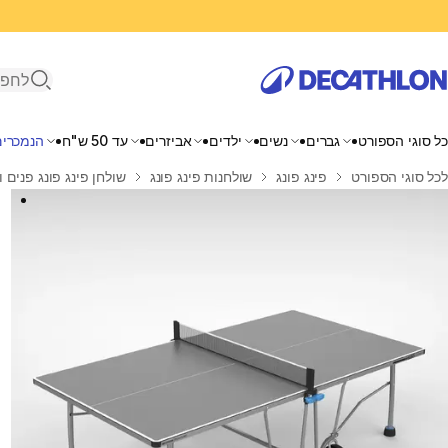
פתיחת ח
כל סוגי הספורט
גברים
נשים
ילדים
אביזרים
עד 50 ש"ח
הנמכרים
בית
לכל סוגי הספורט
פינג פונג
שולחנות פינג פונג
שולחן פינג פונג פנים וחוץ בעל 4 גלגלים עם מעצור, ד