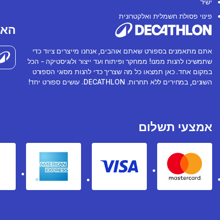
ישיר
פינוי פסולת חשמלית ואלקטרונית
האפ
אתם מתאמנים בספורט שאתם אוהבים, אנחנו מייצרים ציוד כדי
שתמשיכו להנות ממנו! ממחקר ופיתוח ועד ייצור ולוגיסטיקה - הכל
במקום אחד. כאן תמצאו כל מה שצריך כדי להנות מסוגי הספורט
השונים, במחירים ללא תחרות. DECATHLON. עושים ספורט יחד!
אמצעי תשלום
rican express
Visa
Mastercard