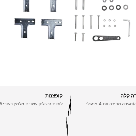
ה קלה
קופצנות
מערכת פתיחה/סגירה מהירה עם 4 מנעולי
לוחות השולחן עשויים מלמין בעובי 5 מ"מ.