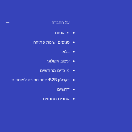
על החברה
מי אנחנו
סניפים ושעות פתיחה
בלוג
עיצוב אקולוגי
מוצרים מחודשים
דקטלון B2B: ציוד ספורט למוסדות
דרושים
אתרים מתחזים