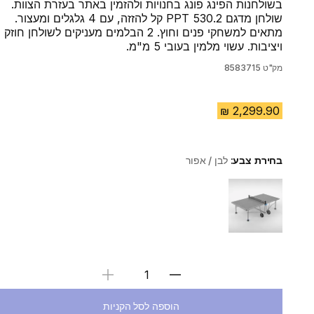
בשולחנות הפינג פונג בחנויות ולהזמין באתר בעזרת הצוות.
שולחן מדגם PPT 530.2 קל להזזה, עם 4 גלגלים ומעצור.
מתאים למשחקי פנים וחוץ. 2 הבלמים מעניקים לשולחן חוזק
ויציבות. עשוי מלמין בעובי 5 מ"מ.
מק"ט
8583715
בחירת צבע:
לבן / אפור
Choose a variant
בחירת כמות
הוספה לסל הקניות