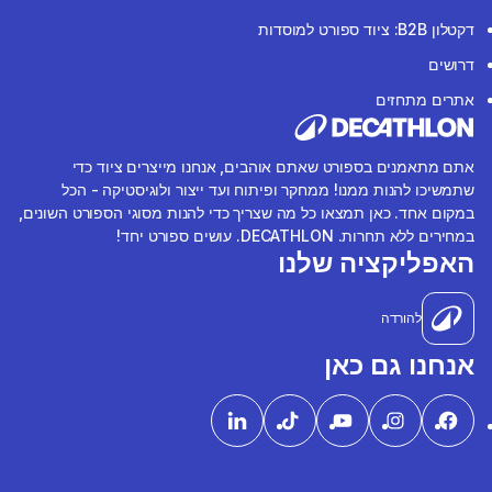
דקטלון B2B: ציוד ספורט למוסדות
דרושים
אתרים מתחזים
אתם מתאמנים בספורט שאתם אוהבים, אנחנו מייצרים ציוד כדי
שתמשיכו להנות ממנו! ממחקר ופיתוח ועד ייצור ולוגיסטיקה - הכל
במקום אחד. כאן תמצאו כל מה שצריך כדי להנות מסוגי הספורט השונים,
במחירים ללא תחרות. DECATHLON. עושים ספורט יחד!
האפליקציה שלנו
להורדה
אנחנו גם כאן