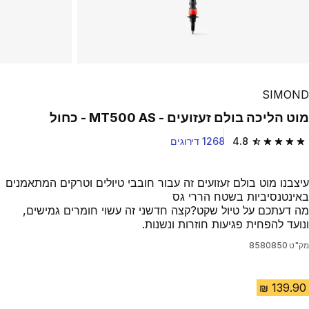
SIMOND
מוט הליכה בולם זעזועים - MT500 AS - כחול
4.8
1268 דירוגים
4.8 out of 5 stars from 1268 reviews
עיצבנו מוט בולם זעזועים זה עבור חובבי טיולים וטרקים המתאמנים
באינטנסיביות בשטח הררי גס
מה דעתכם על טיול שקט?קצה חדשני זה עשוי חומרים גמישים,
ונועד להפחית פגיעות חוזרות ונשנות.
מק"ט
8580850