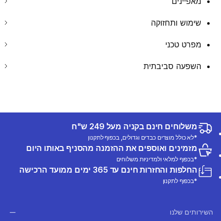
מאפיינים
שימוש ותחזוקה
מפרט טכני
השפעה סביבתית
משלוחים חינם בקניה מעל 249 ש"ח
*לא כולל מוצרים כבדים וגדולים, בכפוף לתקנון
מזמינים ואוספים את ההזמנה מהסניף באותו היום
*בכפוף למלאי ולמדיניות משלוחים
החלפות והחזרות חינם עד 365 ימים ממועד הרכישה
*בכפוף לתקנון
השירותים שלנו