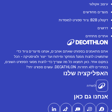
עיצוב אקולוגי
מוצרים מחודשים
דקטלון B2B: ציוד ספורט למוסדות
דרושים
אתרים מתחזים
אתם מתאמנים בספורט שאתם אוהבים, אנחנו מייצרים ציוד כדי
שתמשיכו להנות ממנו! ממחקר ופיתוח ועד ייצור ולוגיסטיקה - הכל
במקום אחד. כאן תמצאו כל מה שצריך כדי להנות מסוגי הספורט השונים,
במחירים ללא תחרות. DECATHLON. עושים ספורט יחד!
האפליקציה שלנו
להורדה
אנחנו גם כאן