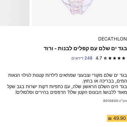
DECATHLON
בגד ים שלם עם קפלים לבנות - ורוד
4.7
248 דירוגים
4.7 out of 5 stars from 248 reviews
בגד ים שלם מקורי וצבעוני שמתאים לילדות קטנות לגילוי הנאות
המים, בבריכה או בחוץ.
בגד הים השלם הראשון שלה, עם כתפיות דקות ישרות בגב שקל
מאוד ללבוש! הבונוס הקטן שלו? הדפסים בהירים וסלסולים!
מק"ט
8919849