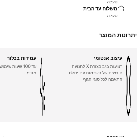
טעינה
משלוח עד הבית
טעינה
יתרונות המוצר
עיצוב אנטומי
עמידות בכלור
רצועות בגב בצורת X לתנועה
עד 100 שעות שי
חופשית של השכמות עם יכולת
מזדמן.
התאמה לכל סוגי הגוף