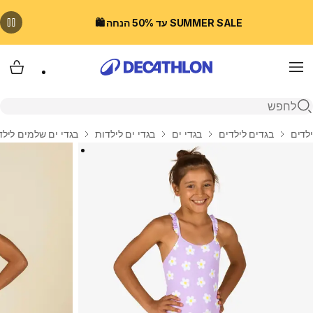
SUMMER SALE עד 50% הנחה 🛍️
Menu
עגלת
פתיחת חיפוש
בית
ילדים
בגדים לילדים
בגדי ים
בגדי ים לילדות
בגדי ים שלמים לילד