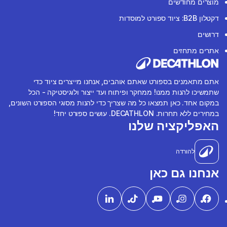
מוצרים מחודשים
דקטלון B2B: ציוד ספורט למוסדות
דרושים
אתרים מתחזים
אתם מתאמנים בספורט שאתם אוהבים, אנחנו מייצרים ציוד כדי
שתמשיכו להנות ממנו! ממחקר ופיתוח ועד ייצור ולוגיסטיקה - הכל
במקום אחד. כאן תמצאו כל מה שצריך כדי להנות מסוגי הספורט השונים,
במחירים ללא תחרות. DECATHLON. עושים ספורט יחד!
האפליקציה שלנו
להורדה
אנחנו גם כאן