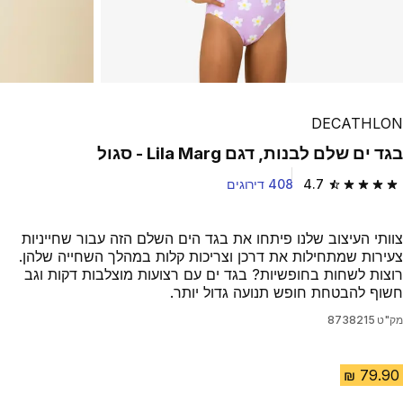
DECATHLON
בגד ים שלם לבנות, דגם Lila Marg - סגול
4.7
408 דירוגים
4.7 out of 5 stars from 408 reviews
צוותי העיצוב שלנו פיתחו את בגד הים השלם הזה עבור שחייניות
צעירות שמתחילות את דרכן וצריכות קלות במהלך השחייה שלהן.
רוצות לשחות בחופשיות? בגד ים עם רצועות מוצלבות דקות וגב
חשוף להבטחת חופש תנועה גדול יותר.
מק"ט
8738215