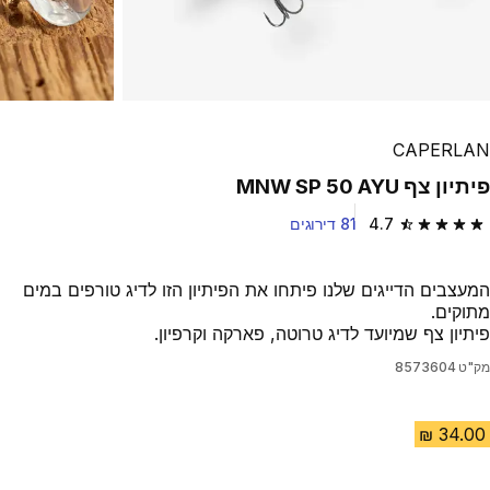
CAPERLAN
פיתיון צף MNW SP 50 AYU
4.7
81 דירוגים
4.7 out of 5 stars from 81 reviews
המעצבים הדייגים שלנו פיתחו את הפיתיון הזו לדיג טורפים במים
מתוקים.
פיתיון צף שמיועד לדיג טרוטה, פארקה וקרפיון.
מק"ט
8573604