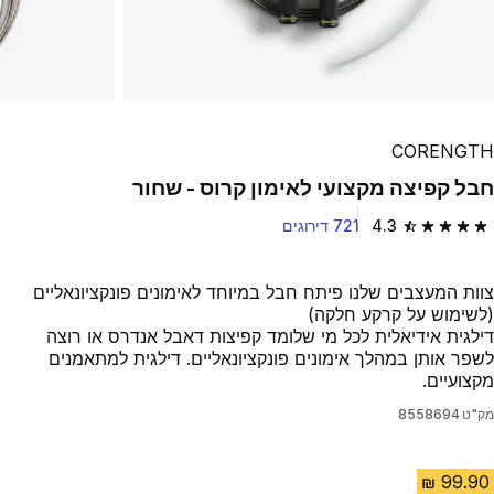
CORENGTH
חבל קפיצה מקצועי לאימון קרוס - שחור
4.3
721 דירוגים
4.3 out of 5 stars from 721 reviews
צוות המעצבים שלנו פיתח חבל במיוחד לאימונים פונקציונאליים
(לשימוש על קרקע חלקה)
דילגית אידיאלית לכל מי שלומד קפיצות דאבל אנדרס או רוצה
לשפר אותן במהלך אימונים פונקציונאליים. דילגית למתאמנים
מקצועיים.
מק"ט
8558694