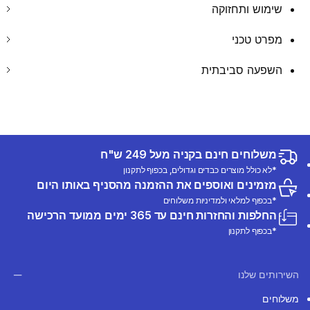
שימוש ותחזוקה
מפרט טכני
השפעה סביבתית
משלוחים חינם בקניה מעל 249 ש"ח
*לא כולל מוצרים כבדים וגדולים, בכפוף לתקנון
מזמינים ואוספים את ההזמנה מהסניף באותו היום
*בכפוף למלאי ולמדיניות משלוחים
החלפות והחזרות חינם עד 365 ימים ממועד הרכישה
*בכפוף לתקנון
השירותים שלנו
משלוחים