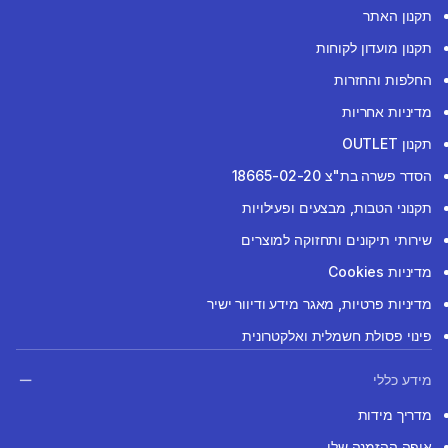
תקנון האתר
תקנון מועדון לקוחות
החלפות והחזרות
מדיניות אחריות
תקנון OUTLET
הסדר פשרה בת"צ 18665-02-20
תקנוני הטבות, מבצעים ופעילויות
שירותי תיקונים ותחזוקה למוצרים
מדיניות Cookies
מדיניות פרטיות, מאגר מידע ודיוור ישיר
פינוי פסולת חשמלית ואלקטרונית
מידע כללי
מדריך מידות
איפה ההזמנה שלי