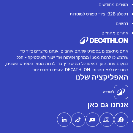
מוצרים מחודשים
דקטלון B2B: ציוד ספורט למוסדות
דרושים
אתרים מתחזים
אתם מתאמנים בספורט שאתם אוהבים, אנחנו מייצרים ציוד כדי
שתמשיכו להנות ממנו! ממחקר ופיתוח ועד ייצור ולוגיסטיקה - הכל
במקום אחד. כאן תמצאו כל מה שצריך כדי להנות מסוגי הספורט השונים,
במחירים ללא תחרות. DECATHLON. עושים ספורט יחד!
האפליקציה שלנו
להורדה
אנחנו גם כאן