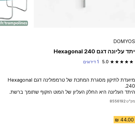
DOMYOS
יתד עליונה דגם Hexagonal 240
5.0
1 דירוגים
5.0 out of 5 stars from 1 reviews
מיועדת לתיקון מסגרת המתכת של טרמפולינה דגם Hexagonal
240.
היתד העליונה היא החלק העליון של המוט הזקוף שתומך ברשת.
מק"ט
8556192