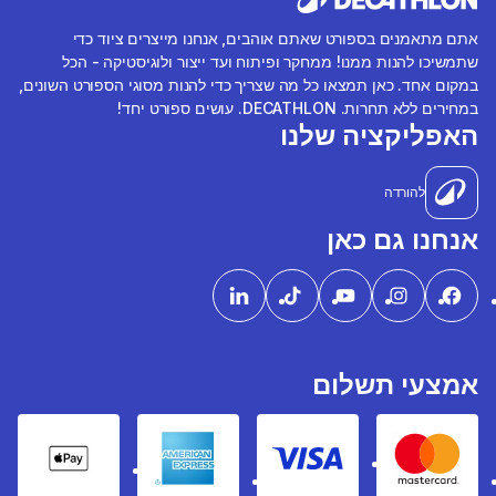
אתם מתאמנים בספורט שאתם אוהבים, אנחנו מייצרים ציוד כדי
שתמשיכו להנות ממנו! ממחקר ופיתוח ועד ייצור ולוגיסטיקה - הכל
במקום אחד. כאן תמצאו כל מה שצריך כדי להנות מסוגי הספורט השונים,
במחירים ללא תחרות. DECATHLON. עושים ספורט יחד!
האפליקציה שלנו
להורדה
אנחנו גם כאן
אמצעי תשלום
pple Pay
American express
Visa
Mastercard