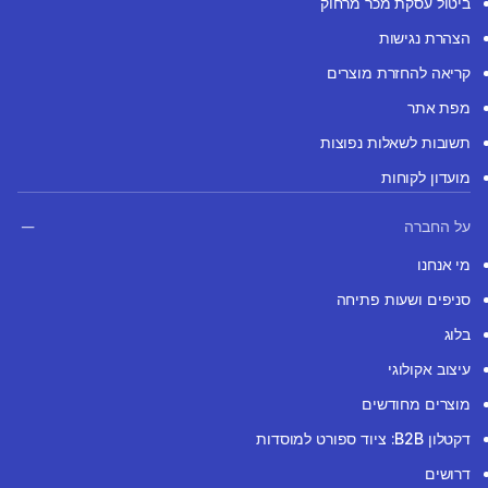
ביטול עסקת מכר מרחוק
הצהרת נגישות
קריאה להחזרת מוצרים
מפת אתר
תשובות לשאלות נפוצות
מועדון לקוחות
על החברה
מי אנחנו
סניפים ושעות פתיחה
בלוג
עיצוב אקולוגי
מוצרים מחודשים
דקטלון B2B: ציוד ספורט למוסדות
דרושים