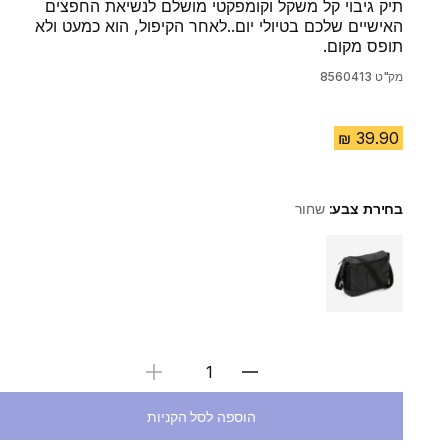
תיק גיבוי קל משקל וקומפקטי מושלם לנשיאת החפצים
האישיים שלכם בטיולי יום..לאחר הקיפול, הוא כמעט ולא
תופס מקום.
מק"ט
8560413
בחירת צבע:
שחור
Choose a variant
בחירת כמות
הוספה לסל הקניות