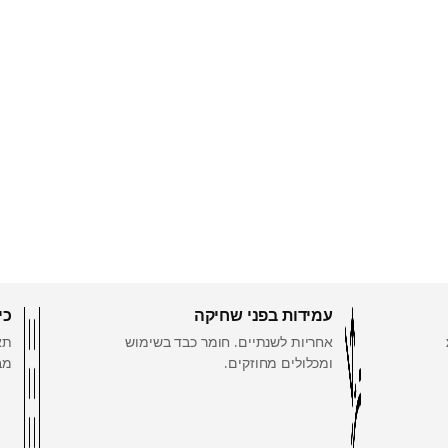
עמידות בפני שחיקה
כי
32.5 ‏x
אחריות לשנתיים. חומר כבד בשימוש
תא
ומכלולים מחוזקים.
מב