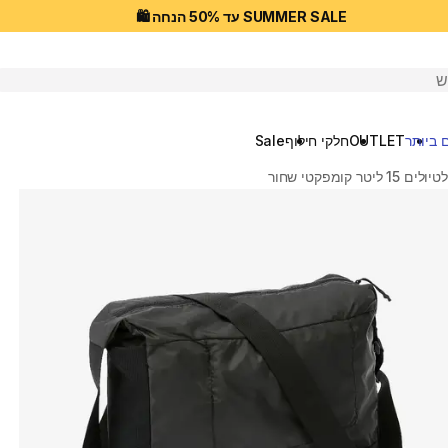
SUMMER SALE עד 50% הנחה 🛍️
יפוש
 ביותר
OUTLET
חלקי חילוף
Sale