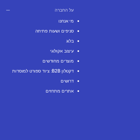
על החברה
מי אנחנו
סניפים ושעות פתיחה
בלוג
עיצוב אקולוגי
מוצרים מחודשים
דקטלון B2B: ציוד ספורט למוסדות
דרושים
אתרים מתחזים