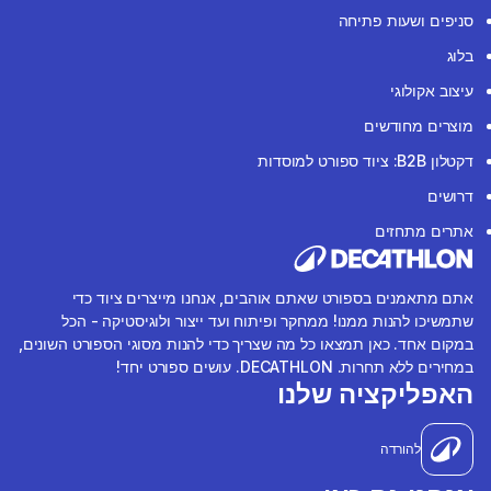
סניפים ושעות פתיחה
בלוג
עיצוב אקולוגי
מוצרים מחודשים
דקטלון B2B: ציוד ספורט למוסדות
דרושים
אתרים מתחזים
אתם מתאמנים בספורט שאתם אוהבים, אנחנו מייצרים ציוד כדי
שתמשיכו להנות ממנו! ממחקר ופיתוח ועד ייצור ולוגיסטיקה - הכל
במקום אחד. כאן תמצאו כל מה שצריך כדי להנות מסוגי הספורט השונים,
במחירים ללא תחרות. DECATHLON. עושים ספורט יחד!
האפליקציה שלנו
להורדה