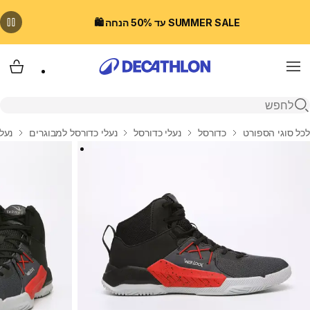
SUMMER SALE עד 50% הנחה 🛍️
Menu
עגלת
פתיחת חיפוש
בית
לכל סוגי הספורט
כדורסל
נעלי כדורסל
נעלי כדורסל למבוגרים
נעלי כדורסל t 120