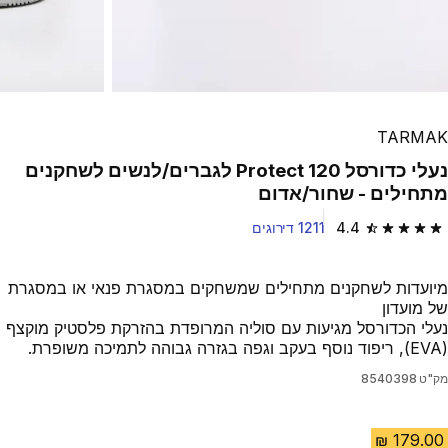
TARMAK
נעלי כדורסל Protect 120 לגברים/לנשים לשחקנים
מתחילים - שחור/אדום
4.4
1211 דירוגים
4.4 out of 5 stars from 1211 reviews
מיועדות לשחקנים מתחילים שמשחקים במסגרת פנאי או במסגרת
של מועדון
נעלי הכדורסל מגיעות עם סוליה המרופדת בהזרקת פלסטיק מוקצף
(EVA), ריפוד נוסף בעקב וגפה בגזרה גבוהה לתמיכה משופרת.
מק"ט
8540398