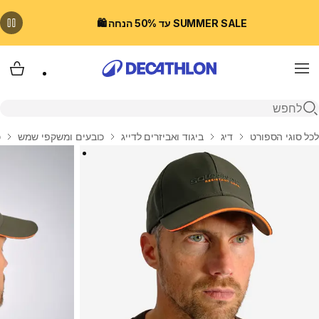
SUMMER SALE עד 50% הנחה 🛍️
Menu
עגלת
פתיחת חיפוש
בית
לכל סוגי הספורט
דיג
ביגוד ואביזרים לדייג
כובעים ומשקפי שמש
כ