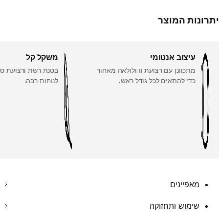
יתרונות המוצר
עיצוב אנטומי
משקל קל
מתכוונן עם רצועת וו ולולאה מאחור
בטנת רשת ורצועת ספ
כדי להתאים לכל גודל ראש.
לנוחות רבה.
מאפיינים
שימוש ותחזוקה