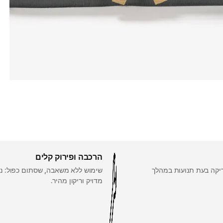
הרכבה ופירוק קלים
יקה בעת תנועות במהלך
שימוש ללא משאבה, שסתום כפול: ני
מדויק וריקון מהיר.