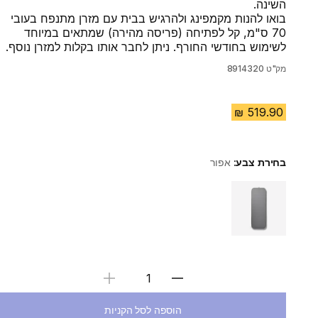
השינה.
בואו להנות מקמפינג ולהרגיש בבית עם מזרן מתנפח בעובי
70 ס"מ, קל לפתיחה (פריסה מהירה) שמתאים במיוחד
לשימוש בחודשי החורף. ניתן לחבר אותו בקלות למזרן נוסף.
מק"ט
8914320
בחירת צבע:
אפור
Choose a variant
בחירת כמות
הוספה לסל הקניות