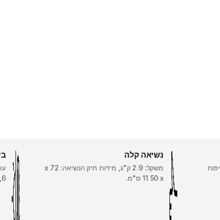
נשיאה קלה
בי
פוח
משקל: 2.9 ק"ג, מידות תיק הנשיאה: 72 x
50 x ‏11 ס"מ.
,6.