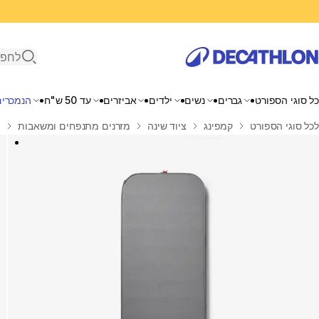
פתיחת ח
כל סוגי הספורט
גברים
נשים
ילדים
אביזרים
עד 50 ש"ח
הנמכרים
בית
לכל סוגי הספורט
קמפינג
ציוד שינה
מזרנים מתנפחים ומשאבות
מ