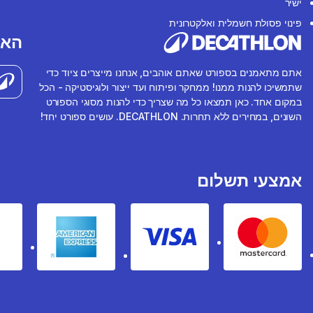
ישיר
פינוי פסולת חשמלית ואלקטרונית
האפ
אתם מתאמנים בספורט שאתם אוהבים, אנחנו מייצרים ציוד כדי
שתמשיכו להנות ממנו! ממחקר ופיתוח ועד ייצור ולוגיסטיקה - הכל
במקום אחד. כאן תמצאו כל מה שצריך כדי להנות מסוגי הספורט
השונים, במחירים ללא תחרות. DECATHLON. עושים ספורט יחד!
אמצעי תשלום
rican express
Visa
Mastercard