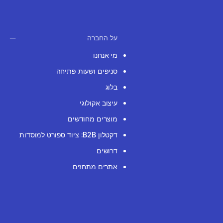
על החברה
מי אנחנו
סניפים ושעות פתיחה
בלוג
עיצוב אקולוגי
מוצרים מחודשים
דקטלון B2B: ציוד ספורט למוסדות
דרושים
אתרים מתחזים