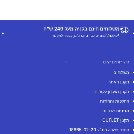
משלוחים חינם בקניה מעל 249 ש"ח
*לא כולל מוצרים כבדים וגדולים, בכפוף לתקנון
השירותים שלנו
משלוחים
תקנון האתר
תקנון מועדון לקוחות
החלפות והחזרות
מדיניות אחריות
תקנון OUTLET
הסדר פשרה בת"צ 18665-02-20