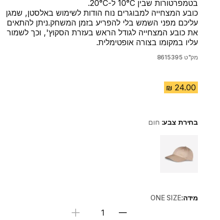
בטמפרטורות שבין 10°C ל-20°C.
כובע המצחייה למבוגרים נוח הודות לשימוש באלסטן, שמגן
עליכם מפני השמש בלי להפריע בזמן המשחק.ניתן להתאים
את כובע המצחייה לגודל הראש בעזרת הסקוץ', וכך לשמור
עליו במקומו בצורה אופטימלית.
מק"ט
8615395
בחירת צבע:
חום
Choose a variant
מידה:
ONE SIZE
בחירת כמות