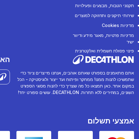
תקנוני הטבות, מבצעים ופעילויות
שירותי תיקונים ותחזוקה למוצרים
מדיניות Cookies
מדיניות פרטיות, מאגר מידע ודיוור
ישיר
פינוי פסולת חשמלית ואלקטרונית
האפ
אתם מתאמנים בספורט שאתם אוהבים, אנחנו מייצרים ציוד כדי
שתמשיכו להנות ממנו! ממחקר ופיתוח ועד ייצור ולוגיסטיקה - הכל
במקום אחד. כאן תמצאו כל מה שצריך כדי להנות מסוגי הספורט
השונים, במחירים ללא תחרות. DECATHLON. עושים ספורט יחד!
אמצעי תשלום