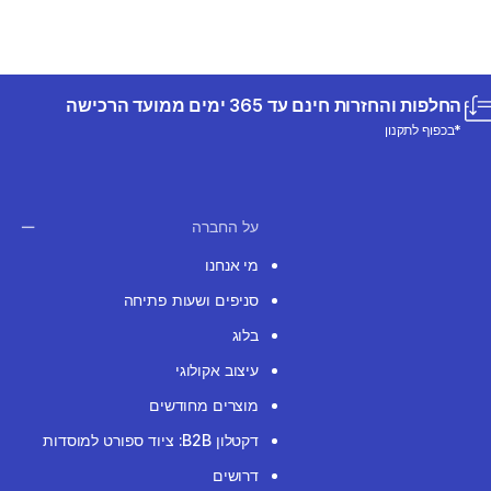
החלפות והחזרות חינם עד 365 ימים ממועד הרכישה
*בכפוף לתקנון
על החברה
מי אנחנו
סניפים ושעות פתיחה
בלוג
עיצוב אקולוגי
מוצרים מחודשים
דקטלון B2B: ציוד ספורט למוסדות
דרושים