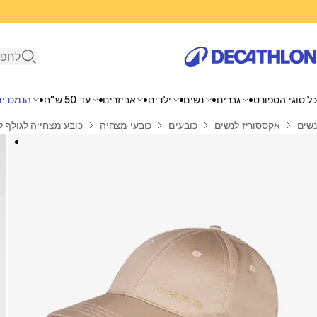
פתיחת ח
כל סוגי הספורט
גברים
נשים
ילדים
אביזרים
עד 50 ש"ח
הנמכרים
בית
נשים
אקססוריז לנשים
כובעים
כובעי מצחיה
כובע מצחייה לגולף למבוגרים