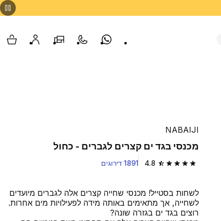
Whatsapp
צור קשר
הסניפים שלנו
החשבון שלי
עגלת
NABAIJI
מכנסי בגד ים קצרים לגברים - כחול
4.8
1891 דירוגים
4.8 out of 5 stars from 1891 reviews
לשחות בסטייל! מכנסי שחייה קצרים אלה לגברים מיועדים
לשחייה, אך מתאימים באותה מידה לפעילויות מים אחרות.
רוצים בגד ים בגזרה שונה?