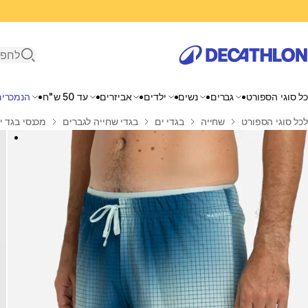
פתיחת ח
כל סוגי הספורט
גברים
נשים
ילדים
אביזרים
עד 50 ש"ח
הנמכרים
בית
לכל סוגי הספורט
שחייה
בגדי ים
בגדי שחייה לגברים
מכנסי בגד י