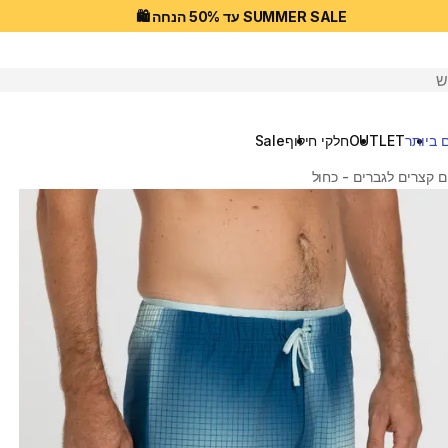
SUMMER SALE עד 50% הנחה 🛍️
יפוש
 ביותר
OUTLET
חלקי חילוף
Sale
ם קצרים לגברים - כחול