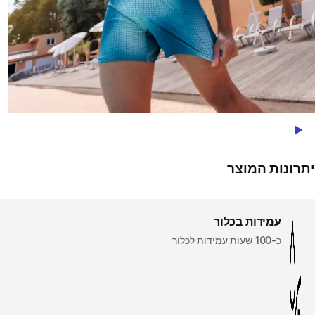
Play Video
יתרונות המוצר
עמידות בכלור
כ-100 שעות עמידות לכלור