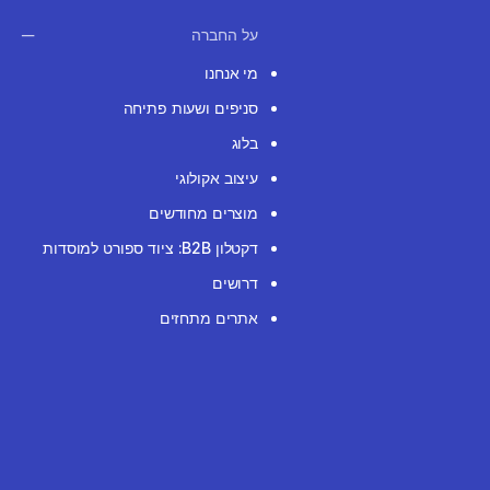
על החברה
מי אנחנו
סניפים ושעות פתיחה
בלוג
עיצוב אקולוגי
מוצרים מחודשים
דקטלון B2B: ציוד ספורט למוסדות
דרושים
אתרים מתחזים