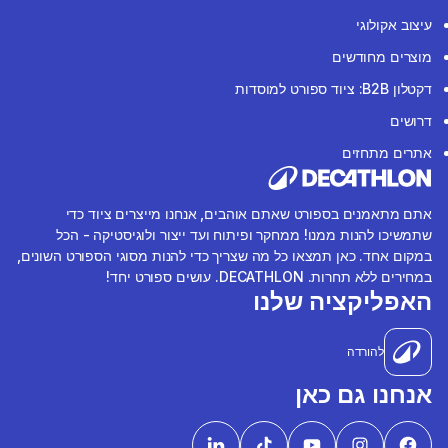
עיצוב אקולוגי
מוצרים מחודשים
דקטלון B2B: ציוד ספורט למוסדות
דרושים
אתרים מתחזים
אתם מתאמנים בספורט שאתם אוהבים, אנחנו מייצרים ציוד כדי
שתמשיכו להנות ממנו! ממחקר ופיתוח ועד ייצור ולוגיסטיקה - הכל
במקום אחד. כאן תמצאו כל מה שצריך כדי להנות מסוגי הספורט השונים,
במחירים ללא תחרות. DECATHLON. עושים ספורט יחד!
האפליקציה שלנו
להורדה
אנחנו גם כאן