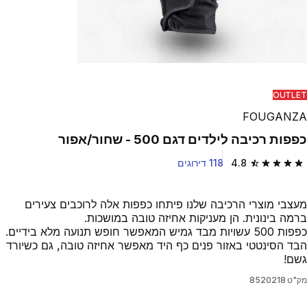
OUTLET
FOUGANZA
כפפות רכיבה לילדים דגם 500 - שחור/אפור
4.8
118 דירוגים
4.8 out of 5 stars from 118 reviews
מעצבי מוצרי הרכיבה שלנו פיתחו כפפות אלה לרוכבים צעירים
ברמה בינונית. הן מעניקות אחיזה טובה במושכות.
כפפות 500 עשויות מבד גמיש המאפשר חופש תנועה מלא בידיים.
הבד הסינטטי באזור פנים כף היד מאפשר אחיזה טובה, גם כשיורד
גשם!
מק"ט
8520218