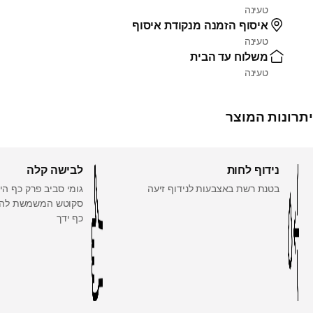
טעינה
איסוף הזמנה מנקודת איסוף
טעינה
משלוח עד הבית
טעינה
יתרונות המוצר
נידוף לחות
לבישה קלה
בטנת רשת באצבעות לנידוף זיעה
גומי סביב פרק כף הי
סקוטש המשמשת להת
כף ידך