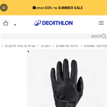
SUMMER SALE עד 50% הנחה 🛍️
Menu
עגלת
פתיחת חיפוש
בית
לכל סוגי הספורט
רכיבה על סוסים
רוכבים
אביזרים וציוד לרוכבים