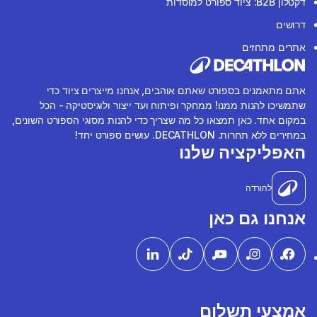
דקטלון B2B: ציוד ספורט למוסדות
דרושים
אתרים מתחזים
אתם מתאמנים בספורט שאתם אוהבים, אנחנו מייצרים ציוד כדי
שתמשיכו להנות ממנו! ממחקר ופיתוח ועד ייצור ולוגיסטיקה - הכל
במקום אחד. כאן תמצאו כל מה שצריך כדי להנות מסוגי הספורט השונים,
במחירים ללא תחרות. DECATHLON. עושים ספורט יחד!
האפליקציה שלנו
להורדה
אנחנו גם כאן
אמצעי תשלום