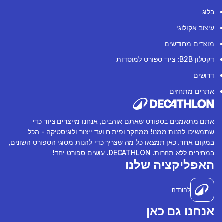
בלוג
עיצוב אקולוגי
מוצרים מחודשים
דקטלון B2B: ציוד ספורט למוסדות
דרושים
אתרים מתחזים
אתם מתאמנים בספורט שאתם אוהבים, אנחנו מייצרים ציוד כדי
שתמשיכו להנות ממנו! ממחקר ופיתוח ועד ייצור ולוגיסטיקה - הכל
במקום אחד. כאן תמצאו כל מה שצריך כדי להנות מסוגי הספורט השונים,
במחירים ללא תחרות. DECATHLON. עושים ספורט יחד!
האפליקציה שלנו
להורדה
אנחנו גם כאן