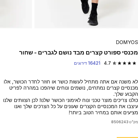
Play Video
DOMYOS
מכנסי ספורט קצרים מבד נושם לגברים - שחור
4.7
16421 דירוגים
4.7 out of 5 stars from 16421 reviews
לא משנה אם אתה מתחיל לעשות כושר או חוזר לחדר הכושר, אלו
מכנסיים קצרים נמתחים, נושמים ונוחים שיהפכו במהרה לפריט
הקבוע שלך.
כולנו צריכים מוצר טכני ונוח לאימוני הכושר שלנו! לכן הצוותים שלנו
עיצבו את המכנסיים הקצרים שעונים על כל הצרכים שלך ואנו
מציעים אותם במחיר הטוב ביותר!
מק"ט
8506243