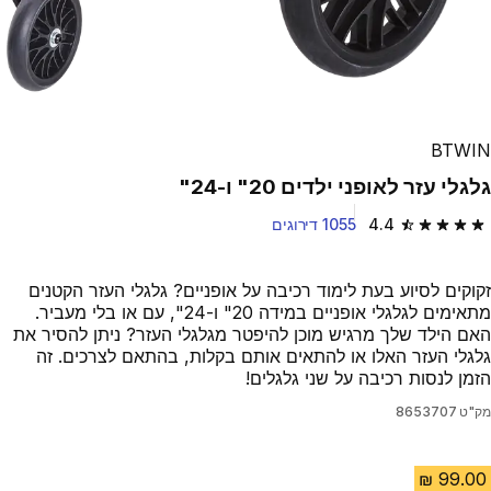
BTWIN
גלגלי עזר לאופני ילדים 20" ו-24"
4.4
1055 דירוגים
4.4 out of 5 stars from 1055 reviews
זקוקים לסיוע בעת לימוד רכיבה על אופניים? גלגלי העזר הקטנים
מתאימים לגלגלי אופניים במידה 20" ו-24", עם או בלי מעביר.
האם הילד שלך מרגיש מוכן להיפטר מגלגלי העזר? ניתן להסיר את
גלגלי העזר האלו או להתאים אותם בקלות, בהתאם לצרכים. זה
הזמן לנסות רכיבה על שני גלגלים!
מק"ט
8653707