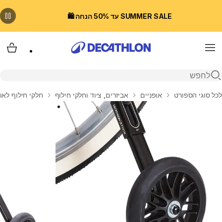
SUMMER SALE עד 50% הנחה 🛍️
Menu
עגלת
פתיחת חיפוש
בית
לכל סוגי הספורט
אופניים
אביזרים, ציוד וחלקי חילוף
חלקי חילוף לאו