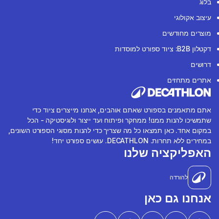
בלוג
עיצוב אקולוגי
מוצרים מחודשים
דקטלון B2B: ציוד ספורט למוסדות
דרושים
אתרים מתחזים
אתם מתאמנים בספורט שאתם אוהבים, אנחנו מייצרים ציוד כדי
שתמשיכו להנות ממנו! ממחקר ופיתוח ועד ייצור ולוגיסטיקה - הכל
במקום אחד. כאן תמצאו כל מה שצריך כדי להנות מסוגי הספורט השונים,
במחירים ללא תחרות. DECATHLON. עושים ספורט יחד!
האפליקציה שלנו
להורדה
אנחנו גם כאן