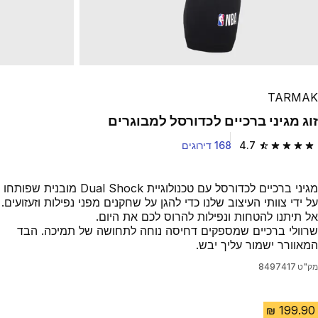
TARMAK
זוג מגיני ברכיים לכדורסל למבוגרים
4.7
168 דירוגים
4.7 out of 5 stars from 168 reviews
מגיני ברכיים לכדורסל עם טכנולוגיית Dual Shock מובנית שפותחו
על ידי צוותי העיצוב שלנו כדי להגן על שחקנים מפני נפילות וזעזועים.
אל תיתנו להטחות ונפילות להרוס לכם את היום.
שרוולי ברכיים שמספקים דחיסה נוחה לתחושה של תמיכה. הבד
המאוורר ישמור עליך יבש.
מק"ט
8497417