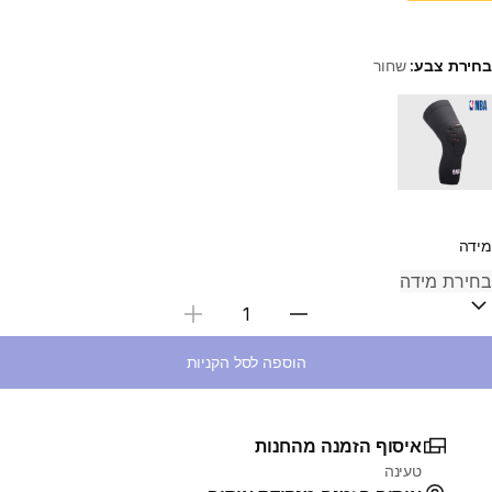
בחירת צבע:
שחור
Choose a variant
מידה
בחירת כמות
הוספה לסל הקניות
איסוף הזמנה מהחנות
טעינה