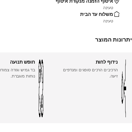
איסוף הזמנה מנקודת איסוף
טעינה
משלוח עד הבית
טעינה
יתרונות המוצר
נידוף לחות
חופש תנועה
הרכיבים הרכים סופגים ומנדפים
בד גמיש וגזרה צמוד
זיעה.
נוחות מוגברת.