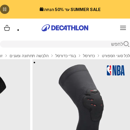
SUMMER SALE עד 50% הנחה 🛍️
Menu
עגלת
פתיחת חיפוש
בית
לכל סוגי הספורט
כדורסל
בגדי כדורסל
הלבשה תחתונה ומגנים
זו