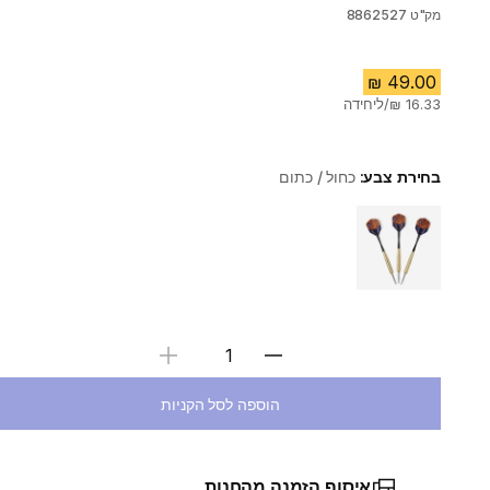
מק"ט
8862527
בחירת צבע:
כחול / כתום
Choose a variant
בחירת כמות
הוספה לסל הקניות
איסוף הזמנה מהחנות