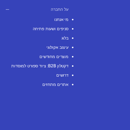
על החברה
מי אנחנו
סניפים ושעות פתיחה
בלוג
עיצוב אקולוגי
מוצרים מחודשים
דקטלון B2B: ציוד ספורט למוסדות
דרושים
אתרים מתחזים