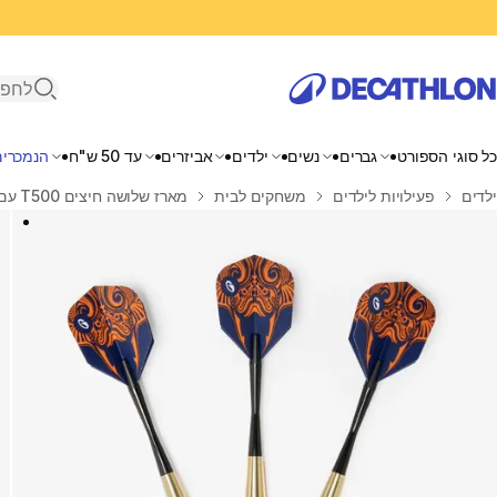
פתיחת ח
כל סוגי הספורט
גברים
נשים
ילדים
אביזרים
עד 50 ש"ח
הנמכרים
בית
ילדים
פעילויות לילדים
משחקים לבית
מארז שלושה חיצים T500 עם קצה פלדה