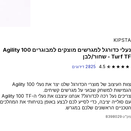
KIPSTA
נעלי כדורגל למגרשים מוצקים למבוגרים Agility 100
Turf TF - שחור/לבן
4.5
2825 דירוגים
4.5 out of 5 stars from 2825 reviews
צוות העיצוב של מוצרי הכדורגל שלנו יצר את נעלי Agility 100
הגמישות למשחק שבועי על מגרשים קשיחים.
צריכים נעל רכה לכדורגל? אנחנו עיצבנו את נעלי ה-Agility 100 TF
עם סולייה יציבה, כדי לסייע לכם לבצע באופן בטיחותי את המהלכים
הטכניים הראשונים שלכם במגרש.
מק"ט
8398029