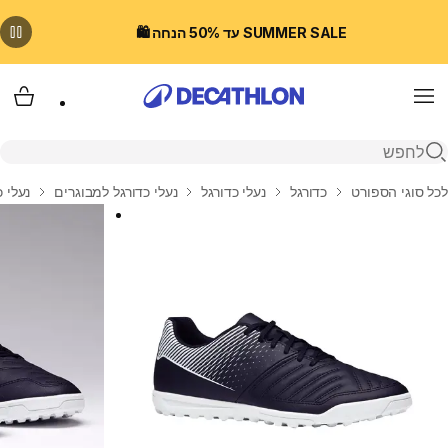
SUMMER SALE עד 50% הנחה 🛍️
Menu
עגלת
פתיחת חיפוש
בית
לכל סוגי הספורט
כדורגל
נעלי כדורגל
נעלי כדורגל למבוגרים
נעלי כדור