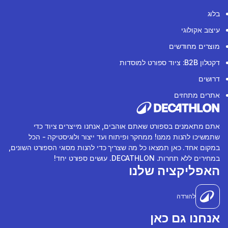
בלוג
עיצוב אקולוגי
מוצרים מחודשים
דקטלון B2B: ציוד ספורט למוסדות
דרושים
אתרים מתחזים
אתם מתאמנים בספורט שאתם אוהבים, אנחנו מייצרים ציוד כדי
שתמשיכו להנות ממנו! ממחקר ופיתוח ועד ייצור ולוגיסטיקה - הכל
במקום אחד. כאן תמצאו כל מה שצריך כדי להנות מסוגי הספורט השונים,
במחירים ללא תחרות. DECATHLON. עושים ספורט יחד!
האפליקציה שלנו
להורדה
אנחנו גם כאן