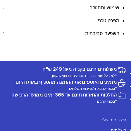
שימוש ותחזוקה
מפרט טכני
השפעה סביבתית
משלוחים חינם בקניה מעל 249 ש"ח
*לא כולל מוצרים כבדים וגדולים, בכפוף לתקנון
מזמינים ואוספים את ההזמנה מהסניף באותו היום
*בכפוף למלאי ולמדיניות משלוחים
החלפות והחזרות חינם עד 365 ימים ממועד הרכישה
*בכפוף לתקנון
השירותים שלנו
משלוחים