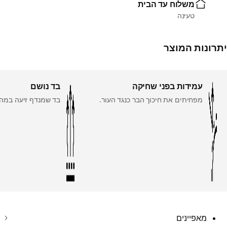
משלוח עד הבית
טעינה
יתרונות המוצר
עמידות בפני שחיקה
בד נושם
מפחיתים את חיכוך הבר כנגד העור.
בד שמנדף זיעה במהי
מאפיינים