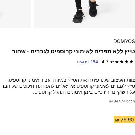
DOMYOS
טייץ ללא תפרים לאימוני קרוספיט לגברים - שחור
4.7
164 דירוגים
4.7 out of 5 stars from 164 reviews
צוות העיצוב שלנו פיתח את הטייץ במיוחד עבור אימוני קרוספיט.
טייץ לגברים לאימוני קרוספיט אידיאליים להפחתת חיכוכים של הבר
על השוקיים והירכיים בזמן אימונים ותרגול קרוספיט.
מק"ט
8484474