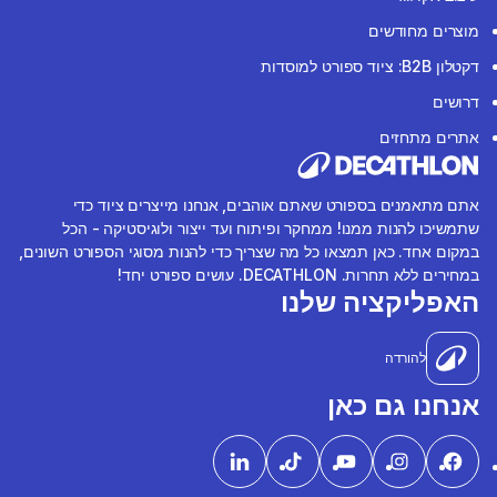
מוצרים מחודשים
דקטלון B2B: ציוד ספורט למוסדות
דרושים
אתרים מתחזים
אתם מתאמנים בספורט שאתם אוהבים, אנחנו מייצרים ציוד כדי
שתמשיכו להנות ממנו! ממחקר ופיתוח ועד ייצור ולוגיסטיקה - הכל
במקום אחד. כאן תמצאו כל מה שצריך כדי להנות מסוגי הספורט השונים,
במחירים ללא תחרות. DECATHLON. עושים ספורט יחד!
האפליקציה שלנו
להורדה
אנחנו גם כאן